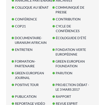
ANNONCE PARTENAIRE
ARCHIVES
COLLOQUE AU SÉNAT
COMMUNIQUÉ DE
PRESSE
CONFÉRENCE
CONTRIBUTION
COP21
CYCLE DE
CONFÉRENCES
DOCUMENTAIRE-
ÉCOLOGUIDE D'ÉTÉ
URANIUM AFRICAIN
ENTRETIEN
FONDATION VERTE
EUROPÉENNE
FORMATION-
GREEN EUROPEAN
PARTENAIRE
FOUNDATION
GREEN EUROPEAN
PARUTION
JOURNAL
POSITIVE TOUR
PROJECTION DÉBAT -
LE 3 MARS 2017
PUBLICATION
RAPPORT
REPORTAGE VIDÉO
REVUE ESPRIT