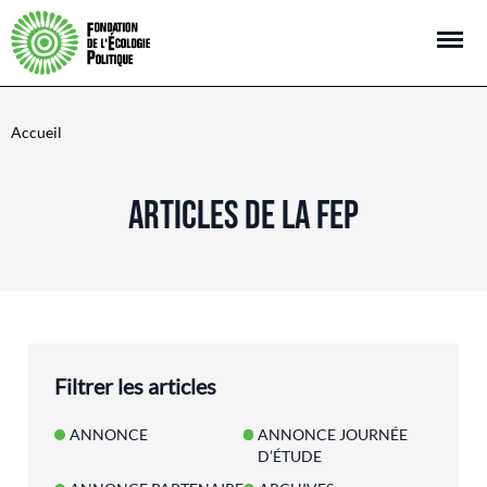
Open m
Accueil
ARTICLES DE LA FEP
Filtrer les articles
ANNONCE
ANNONCE JOURNÉE
D’ÉTUDE