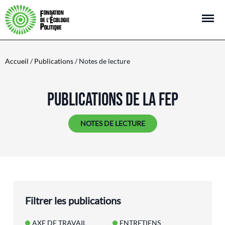
Open m
Accueil
/
Publications
/ Notes de lecture
PUBLICATIONS DE LA FEP
NOTES DE LECTURE
Filtrer les publications
AXE DE TRAVAIL
ENTRETIENS