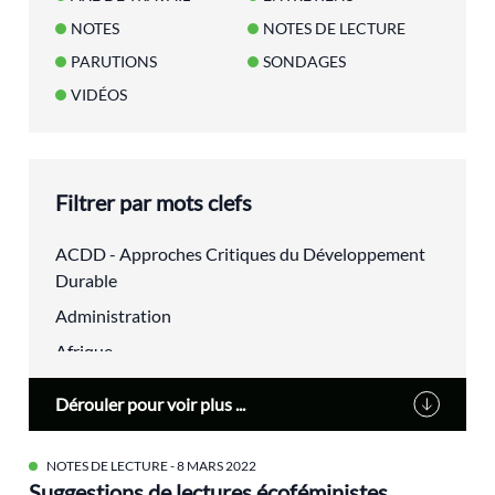
NOTES
NOTES DE LECTURE
PARUTIONS
SONDAGES
VIDÉOS
Filtrer par mots clefs
ACDD - Approches Critiques du Développement
Durable
Administration
Afrique
agriculture urbaine
Dérouler pour voir plus ...
Alain Lipietz
Alimentation
NOTES DE LECTURE
- 8 MARS 2022
Suggestions de lectures écoféministes
Alsace