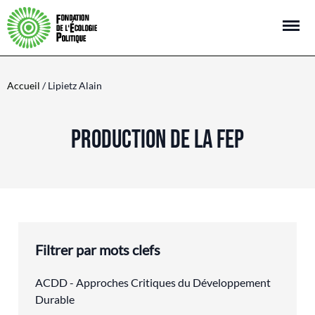
Open m
Accueil
/ Lipietz Alain
PRODUCTION DE LA FEP
Filtrer par mots clefs
ACDD - Approches Critiques du Développement
Durable