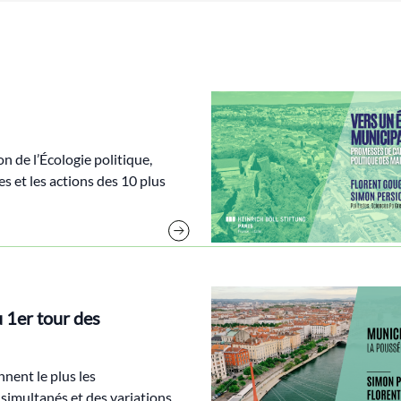
n de l’Écologie politique,
 et les actions des 10 plus
u 1er tour des
nnent le plus les
 simultanés et des variations