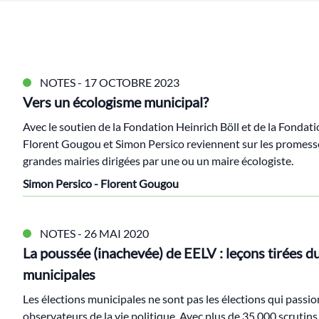
NOTES
- 17 OCTOBRE 2023
Vers un écologisme municipal?
Avec le soutien de la Fondation Heinrich Böll et de la Fondatio
Florent Gougou et Simon Persico reviennent sur les promesses
grandes mairies dirigées par une ou un maire écologiste.
Simon Persico - Florent Gougou
NOTES
- 26 MAI 2020
La poussée (inachevée) de EELV : leçons tirées d
municipales
Les élections municipales ne sont pas les élections qui passio
observateurs de la vie politique. Avec plus de 35 000 scrutins