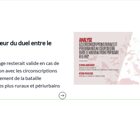
œur du duel entre le
age resterait valide en cas de
on avec les circonscriptions
ement de la bataille
res plus ruraux et périurbains