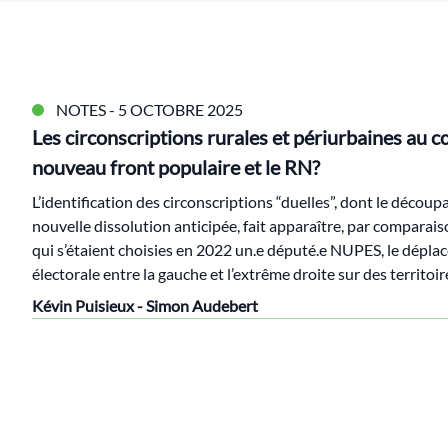
NOTES
- 5 OCTOBRE 2025
Les circonscriptions rurales et périurbaines au c
nouveau front populaire et le RN?
L’identification des circonscriptions “duelles”, dont le découp
nouvelle dissolution anticipée, fait apparaître, par comparais
qui s’étaient choisies en 2022 un.e député.e NUPES, le déplac
électorale entre la gauche et l’extrême droite sur des territoi
Kévin Puisieux - Simon Audebert