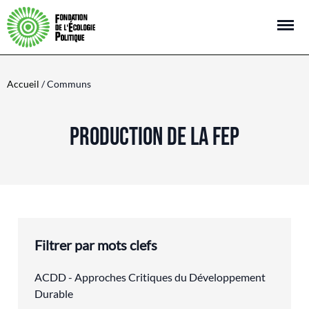
Open m
Accueil
/ Communs
PRODUCTION DE LA FEP
Filtrer par mots clefs
ACDD - Approches Critiques du Développement
Durable