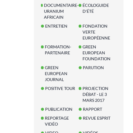
DOCUMENTAIRE-
ÉCOLOGUIDE
URANIUM
D'ÉTÉ
AFRICAIN
ENTRETIEN
FONDATION
VERTE
EUROPÉENNE
FORMATION-
GREEN
PARTENAIRE
EUROPEAN
FOUNDATION
GREEN
PARUTION
EUROPEAN
JOURNAL
POSITIVE TOUR
PROJECTION
DÉBAT - LE 3
MARS 2017
PUBLICATION
RAPPORT
REPORTAGE
REVUE ESPRIT
VIDÉO
VIDEO
VIDÉOS