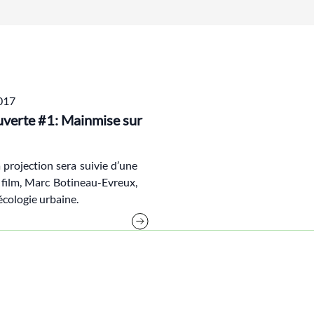
017
Ouverte #1: Mainmise sur
 projection sera suivie d’une
u film, Marc Botineau-Evreux,
’écologie urbaine.