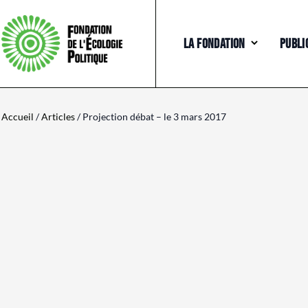
LA FONDATION
PUBLI
Accueil
/
Articles
/ Projection débat – le 3 mars 2017