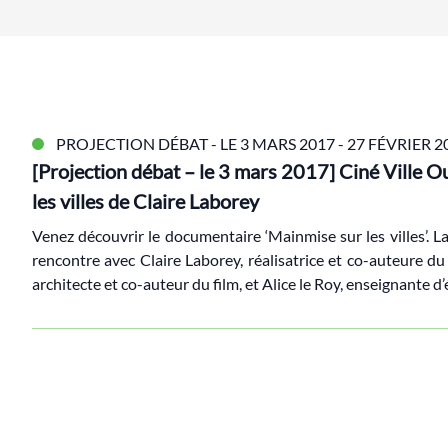
PROJECTION DÉBAT - LE 3 MARS 2017
- 27 FÉVRIER 2
[Projection débat – le 3 mars 2017] Ciné Ville 
les villes de Claire Laborey
Venez découvrir le documentaire ‘Mainmise sur les villes’. La
rencontre avec Claire Laborey, réalisatrice et co-auteure d
architecte et co-auteur du film, et Alice le Roy, enseignante d