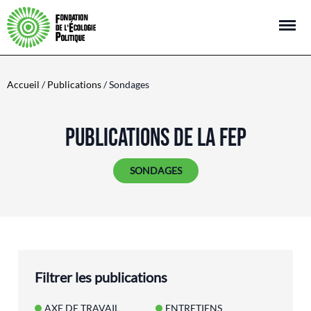
Open m
Accueil
/
Publications
/ Sondages
PUBLICATIONS DE LA FEP
SONDAGES
Filtrer les publications
AXE DE TRAVAIL
ENTRETIENS