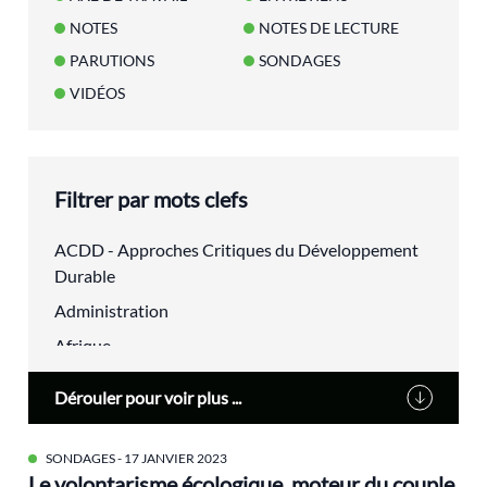
NOTES
NOTES DE LECTURE
PARUTIONS
SONDAGES
VIDÉOS
Filtrer par mots clefs
ACDD - Approches Critiques du Développement
Durable
Administration
Afrique
agriculture urbaine
Dérouler pour voir plus ...
Alain Lipietz
Alimentation
SONDAGES
- 17 JANVIER 2023
Le volontarisme écologique, moteur du couple
Alsace