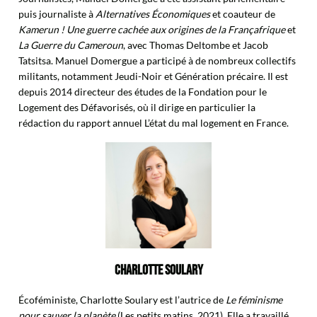
puis journaliste à
Alternatives Économiques
et coauteur de
Kamerun ! Une guerre cachée aux origines de la Françafrique
et
La Guerre du Cameroun
, avec Thomas Deltombe et Jacob
Tatsitsa. Manuel Domergue a participé à de nombreux collectifs
militants, notamment Jeudi-Noir et Génération précaire. Il est
depuis 2014 directeur des études de la Fondation pour le
Logement des Défavorisés, où il dirige en particulier la
rédaction du rapport annuel L’état du mal logement en France.
CHARLOTTE SOULARY
Écoféministe, Charlotte Soulary est l’autrice de
Le féminisme
pour sauver la planète
(Les petits matins, 2021). Elle a travaillé