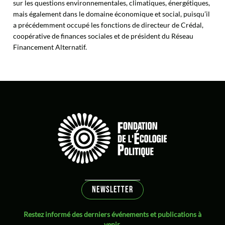
sur les questions environnementales, climatiques, énergétiques,
mais également dans le domaine économique et social, puisqu’il
a précédemment occupé les fonctions de directeur de Crédal,
coopérative de finances sociales et de président du Réseau
Financement Alternatif.
NEWSLETTER
Restez informé des derniers événements et publications à
venir.