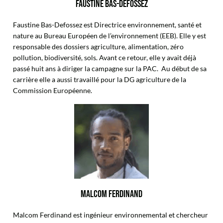
FAUSTINE BAS-DEFOSSEZ
Faustine Bas-Defossez est Directrice environnement, santé et
nature au Bureau Européen de l’environnement (EEB). Elle y est
responsable des dossiers agriculture, alimentation, zéro
pollution, biodiversité, sols. Avant ce retour, elle y avait déjà
passé huit ans à diriger la campagne sur la PAC. Au début de sa
carrière elle a aussi travaillé pour la DG agriculture de la
Commission Européenne.
MALCOM FERDINAND
Malcom Ferdinand est ingénieur environnemental et chercheur