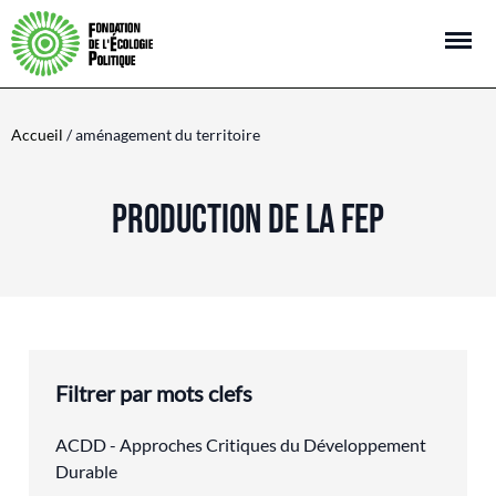
Open m
Accueil
/ aménagement du territoire
PRODUCTION DE LA FEP
Filtrer par mots clefs
ACDD - Approches Critiques du Développement
Durable