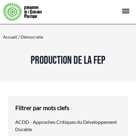
Open m
Accueil
/ Démocratie
PRODUCTION DE LA FEP
Filtrer par mots clefs
ACDD - Approches Critiques du Développement
Durable