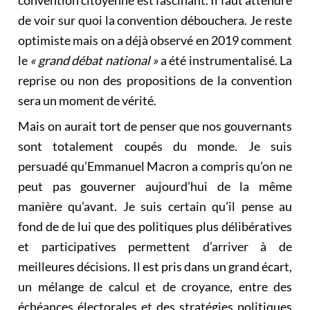
convention citoyenne est fascinant. Il faut attendre
de voir sur quoi la convention débouchera. Je reste
optimiste mais on a déjà observé en 2019 comment
le
«
grand débat national
»
a été instrumentalisé. La
reprise ou non des propositions de la convention
sera un moment de vérité.
Mais on aurait tort de penser que nos gouvernants
sont totalement coupés du monde. Je suis
persuadé qu’Emmanuel Macron a compris qu’on ne
peut pas gouverner aujourd’hui de la même
manière qu’avant. Je suis certain qu’il pense au
fond de de lui que des politiques plus délibératives
et participatives permettent d’arriver à de
meilleures décisions. Il est pris dans un grand écart,
un mélange de calcul et de croyance, entre des
échéances électorales et des stratégies politiques