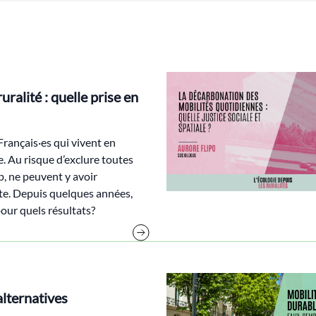
ralité : quelle prise en
 Français·es qui vivent en
e. Au risque d’exclure toutes
p, ne peuvent y avoir
uste. Depuis quelques années,
pour quels résultats?
alternatives