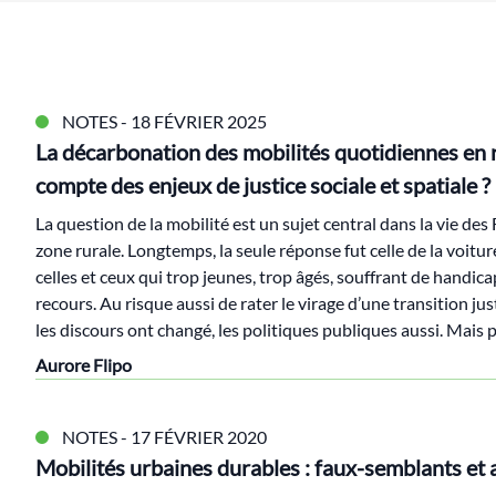
NOTES
- 18 FÉVRIER 2025
La décarbonation des mobilités quotidiennes en ru
compte des enjeux de justice sociale et spatiale ?
La question de la mobilité est un sujet central dans la vie des
zone rurale. Longtemps, la seule réponse fut celle de la voitur
celles et ceux qui trop jeunes, trop âgés, souffrant de handica
recours. Au risque aussi de rater le virage d’une transition j
les discours ont changé, les politiques publiques aussi. Mais 
Aurore Flipo
NOTES
- 17 FÉVRIER 2020
Mobilités urbaines durables : faux-semblants et 