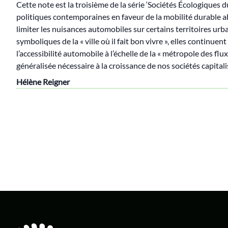
Cette note est la troisième de la série ‘Sociétés Écologiques du
politiques contemporaines en faveur de la mobilité durable ab
limiter les nuisances automobiles sur certains territoires urb
symboliques de la « ville où il fait bon vivre », elles continu
l’accessibilité automobile à l’échelle de la « métropole des flux
généralisée nécessaire à la croissance de nos sociétés capita
Hélène Reigner