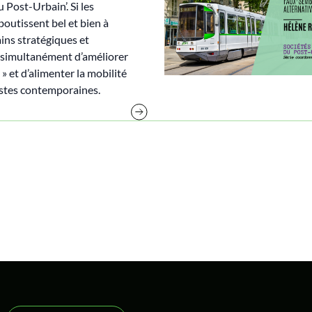
 Post-Urbain’. Si les
outissent bel et bien à
ains stratégiques et
ent simultanément d’améliorer
 » et d’alimenter la mobilité
listes contemporaines.