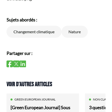
Sujets abordés :
Changement climatique
Nature
Partager sur :
VOIR D'AUTRES ARTICLES
GREEN EUROPEAN JOURNAL
NON CLASSÉ
[Green European Journal] Sous
3 questions 