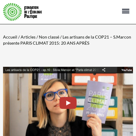
Open m
Accueil
/
Articles
/
Non classé
/ Les artisans de la COP21 – S.Marcon
présente PARIS CLIMAT 2015: 20 ANS APRÈS