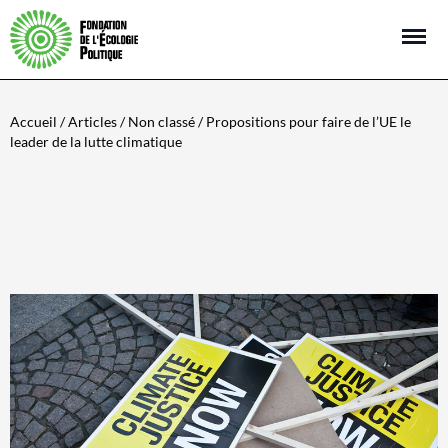
Open m
Accueil
/
Articles
/
Non classé
/ Propositions pour faire de l’UE le
leader de la lutte climatique