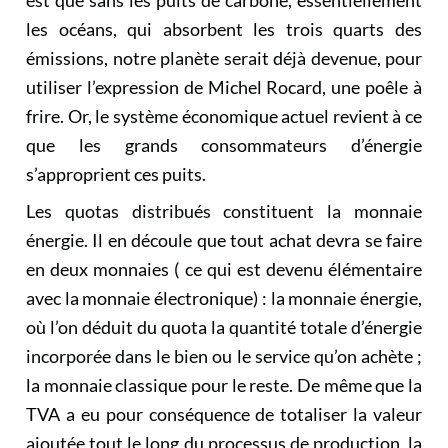
est que sans les puits de carbone, essentiellement
les océans, qui absorbent les trois quarts des
émissions, notre planète serait déjà devenue, pour
utiliser l’expression de Michel Rocard, une poêle à
frire. Or, le système économique actuel revient à ce
que les grands consommateurs d’énergie
s’approprient ces puits.
Les quotas distribués constituent la monnaie
énergie. Il en découle que tout achat devra se faire
en deux monnaies ( ce qui est devenu élémentaire
avec la monnaie électronique) : la monnaie énergie,
où l’on déduit du quota la quantité totale d’énergie
incorporée dans le bien ou le service qu’on achète ;
la monnaie classique pour le reste. De même que la
TVA a eu pour conséquence de totaliser la valeur
ajoutée tout le long du processus de production, la