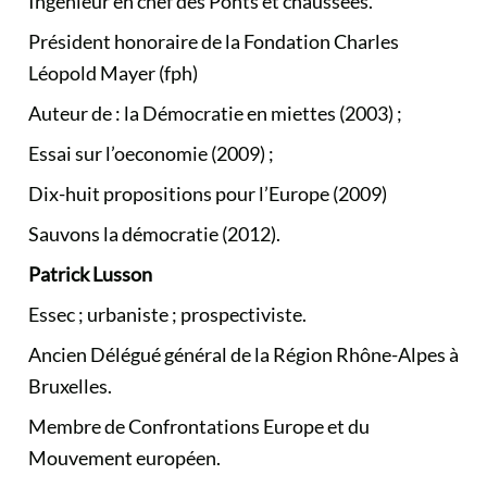
Ingénieur en chef des Ponts et chaussées.
Président honoraire de la Fondation Charles
Léopold Mayer (fph)
Auteur de : la Démocratie en miettes (2003) ;
Essai sur l’oeconomie (2009) ;
Dix-huit propositions pour l’Europe (2009)
Sauvons la démocratie (2012).
Patrick Lusson
Essec ; urbaniste ; prospectiviste.
Ancien Délégué général de la Région Rhône-Alpes à
Bruxelles.
Membre de Confrontations Europe et du
Mouvement européen.