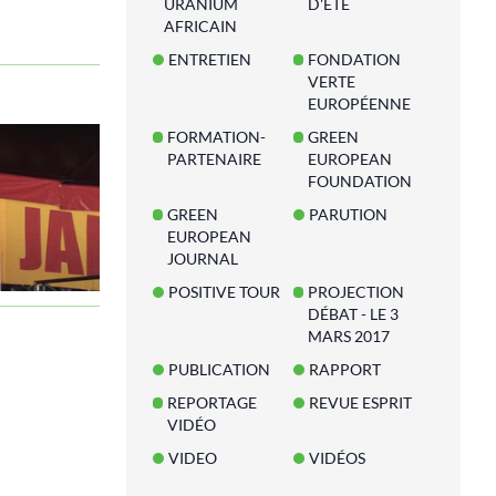
URANIUM
D'ÉTÉ
AFRICAIN
ENTRETIEN
FONDATION
VERTE
EUROPÉENNE
FORMATION-
GREEN
PARTENAIRE
EUROPEAN
FOUNDATION
GREEN
PARUTION
EUROPEAN
JOURNAL
POSITIVE TOUR
PROJECTION
DÉBAT - LE 3
MARS 2017
PUBLICATION
RAPPORT
REPORTAGE
REVUE ESPRIT
VIDÉO
VIDEO
VIDÉOS