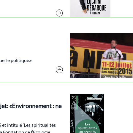
e, le politique.»
jet: «Environnement : ne
t intitulé ‘Les spiritualités
la Fondation de l’Ecologie