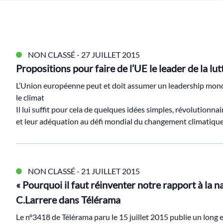
NON CLASSÉ
- 27 JUILLET 2015
Propositions pour faire de l’UE le leader de la lut
L’Union européenne peut et doit assumer un leadership mondi
le climat
Il lui suffit pour cela de quelques idées simples, révolutionna
et leur adéquation au défi mondial du changement climatiqu
NON CLASSÉ
- 21 JUILLET 2015
« Pourquoi il faut réinventer notre rapport à la n
C.Larrere dans Télérama
Le n°3418 de
Télérama
paru le 15 juillet 2015 publie un long 