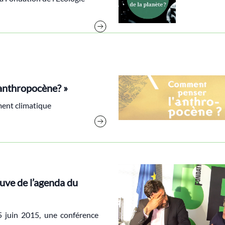
’anthropocène? »
ment climatique
uve de l’agenda du
15 juin 2015, une conférence