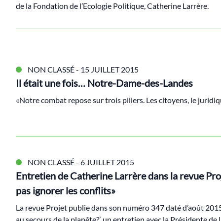
de la Fondation de l’Ecologie Politique, Catherine Larrère.
NON CLASSÉ
- 15 JUILLET 2015
Il était une fois… Notre-Dame-des-Landes
«Notre combat repose sur trois piliers. Les citoyens, le juridiqu
NON CLASSÉ
- 6 JUILLET 2015
Entretien de Catherine Larrère dans la revue Pro
pas ignorer les conflits»
La revue Projet publie dans son numéro 347 daté d’août 2015 e
au secours de la planête?’, un entretien avec la Présidente de 