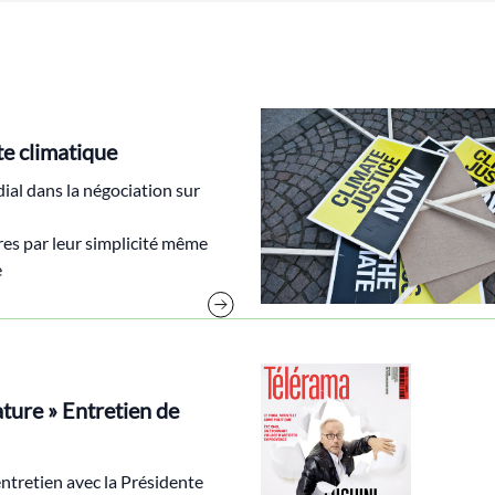
te climatique
al dans la négociation sur
ires par leur simplicité même
e
ature » Entretien de
entretien avec la Présidente