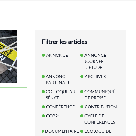
Filtrer les articles
ANNONCE
ANNONCE
JOURNÉE
D’ÉTUDE
ANNONCE
ARCHIVES
PARTENAIRE
COLLOQUE AU
COMMUNIQUÉ
SÉNAT
DE PRESSE
CONFÉRENCE
CONTRIBUTION
COP21
CYCLE DE
CONFÉRENCES
DOCUMENTAIRE-
ÉCOLOGUIDE