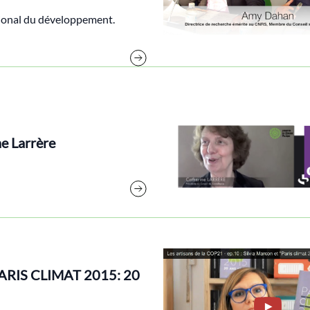
ational du développement.
ne Larrère
 PARIS CLIMAT 2015: 20