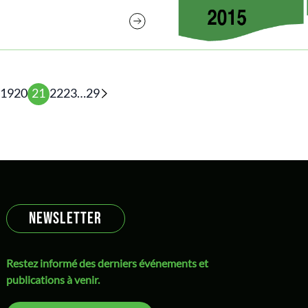
19
20
21
22
23
…
29
NEWSLETTER
Restez informé des derniers événements et
publications à venir.