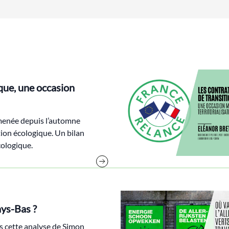
que, une occasion
menée depuis l’automne
tion écologique. Un bilan
cologique.
ays-Bas ?
s cette analyse de Simon