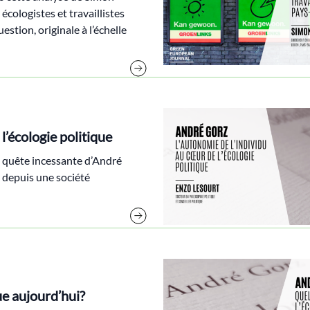
 écologistes et travaillistes
uestion, originale à l’échelle
l’écologie politique
la quête incessante d’André
 depuis une société
ue aujourd’hui?