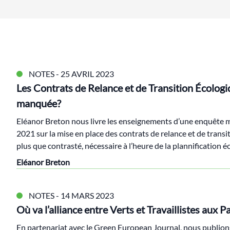
NOTES
- 25 AVRIL 2023
Les Contrats de Relance et de Transition Écologi
manquée?
Eléanor Breton nous livre les enseignements d’une enquête 
2021 sur la mise en place des contrats de relance et de transi
plus que contrasté, nécessaire à l’heure de la plannification é
Eléanor Breton
NOTES
- 14 MARS 2023
Où va l’alliance entre Verts et Travaillistes aux P
En partenariat avec le Green European Journal, nous publion