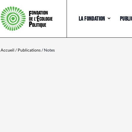
LA FONDATION
PUBLI
Accueil
/
Publications
/ Notes