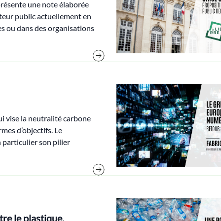
 présente une note élaborée
teur public actuellement en
les ou dans des organisations
i vise la neutralité carbone
rmes d’objectifs. Le
articulier son pilier
re le plastique.