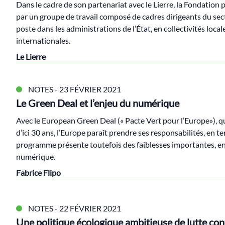
Dans le cadre de son partenariat avec le Lierre, la Fondation
par un groupe de travail composé de cadres dirigeants du sec
poste dans les administrations de l’État, en collectivités loca
internationales.
Le Lierre
NOTES
- 23 FÉVRIER 2021
Le Green Deal et l’enjeu du numérique
Avec le European Green Deal (« Pacte Vert pour l’Europe»), qu
d’ici 30 ans, l’Europe paraît prendre ses responsabilités, en te
programme présente toutefois des faiblesses importantes, en p
numérique.
Fabrice Flipo
NOTES
- 22 FÉVRIER 2021
Une politique écologique ambitieuse de lutte cont