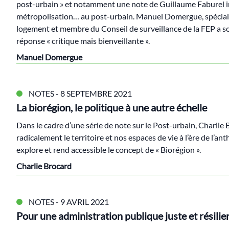
post-urbain » et notamment une note de Guillaume Faburel in
métropolisation… au post-urbain. Manuel Domergue, spéciali
logement et membre du Conseil de surveillance de la FEP a s
réponse « critique mais bienveillante ».
Manuel Domergue
NOTES
- 8 SEPTEMBRE 2021
La biorégion, le politique à une autre échelle
Dans le cadre d’une série de note sur le Post-urbain, Charli
radicalement le territoire et nos espaces de vie à l’ère de l’ant
explore et rend accessible le concept de « Biorégion ».
Charlie Brocard
NOTES
- 9 AVRIL 2021
Pour une administration publique juste et résilie