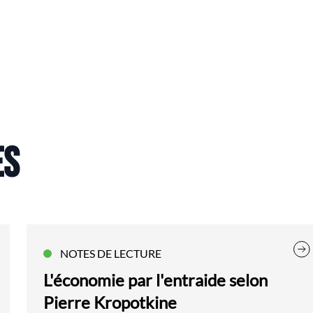
ES
NOTES DE LECTURE
L'économie par l'entraide selon
Pierre Kropotkine