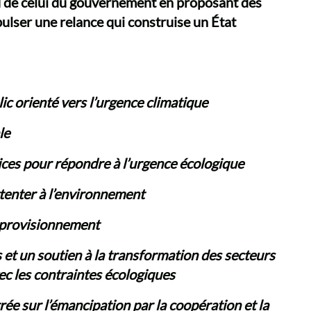
pied de celui du gouvernement en proposant des
lser une relance qui construise un État
ic orienté vers l’urgence climatique
le
ices pour répondre à l’urgence écologique
ttenter à l’environnement
approvisionnement
s et un soutien à la transformation des secteurs
c les contraintes écologiques
ée sur l’émancipation par la coopération et la