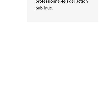
professionnel·le·s de l'action
publique.