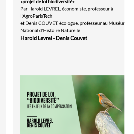
«projet de loi biodiversité»
Par Harold LEVREL, économiste, professeur à
l'AgroParisTech
et Denis COUVET, écologue, professeur au Muséum
National d'Histoire Naturelle
Harold Levrel - Denis Couvet