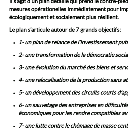
Il s’agit d’un plan détaillé qui prend le contre-
mesures opérationelles immédiatement pour impu
écologiquement et socialement plus résilient.
Le plan s’articule autour de 7 grands objectifs:
1- un plan de relance de l’investissement publ
2- une transformation de la démocratie socia
3- une évolution du marché des biens et serv
4- une relocalisation de la production sans a
5- un développement des circuits courts d’
6- un sauvetage des entreprises en difficulté
économiques pour les rendre compatibles ave
7- une lutte contre le chômage de masse centr