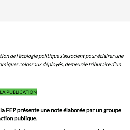
ation de l’écologie politique s’associent pour éclairer une
omiques colossaux déployés, demeurée tributaire d’un
LA PUBLICATION
, la FEP présente une note élaborée par un groupe
action publique.