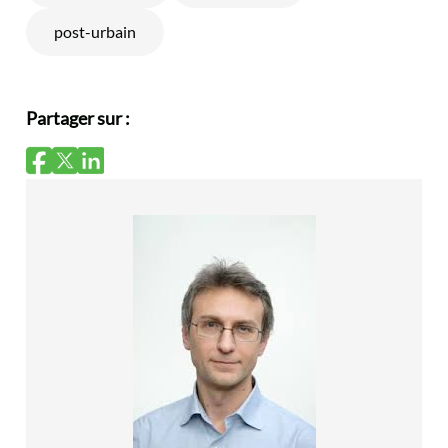
post-urbain
Partager sur :