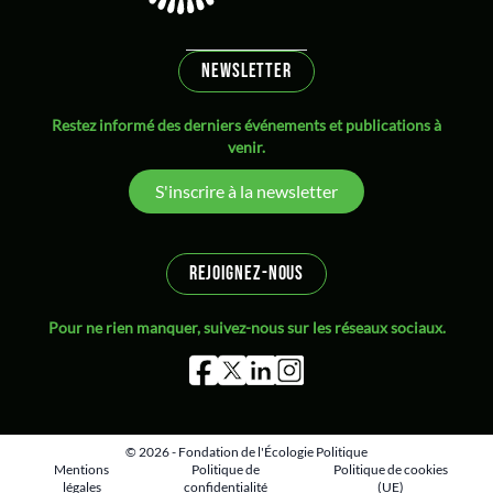
NEWSLETTER
Restez informé des derniers événements et publications à
venir.
S'inscrire à la newsletter
REJOIGNEZ-NOUS
Pour ne rien manquer, suivez-nous sur les réseaux sociaux.
© 2026 - Fondation de l'Écologie Politique
Mentions
Politique de
Politique de cookies
légales
confidentialité
(UE)