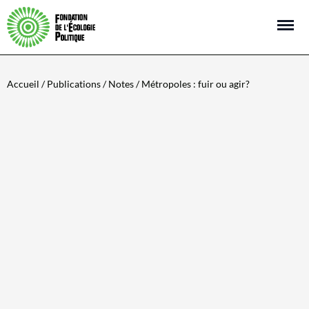
Open m
Accueil
/
Publications
/
Notes
/ Métropoles : fuir ou agir?