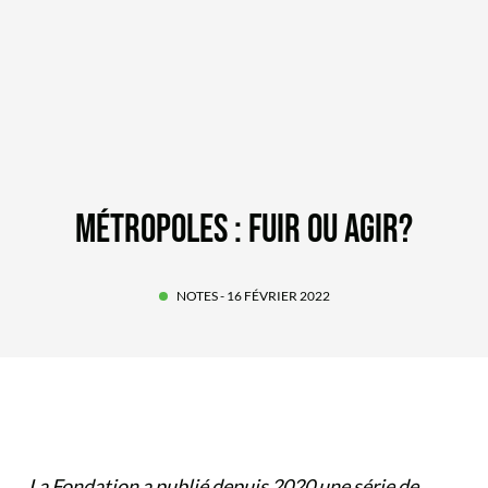
MÉTROPOLES : FUIR OU AGIR?
NOTES
- 16 FÉVRIER 2022
La Fondation a publié depuis 2020 une série de