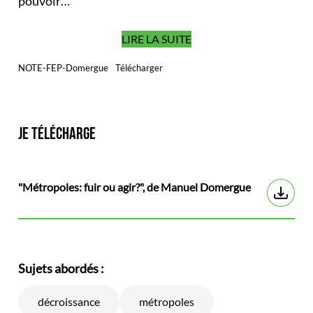
pouvoir…
LIRE LA SUITE
NOTE-FEP-Domergue
Télécharger
JE TÉLÉCHARGE
"Métropoles: fuir ou agir?", de Manuel Domergue
Sujets abordés :
décroissance
métropoles