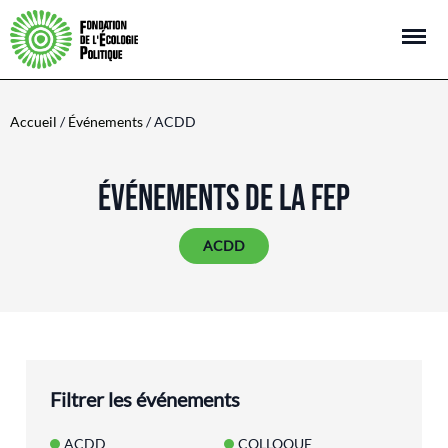
Open m
Accueil
/
Événements
/ ACDD
ÉVÉNEMENTS DE LA FEP
ACDD
Filtrer les événements
ACDD
COLLOQUE