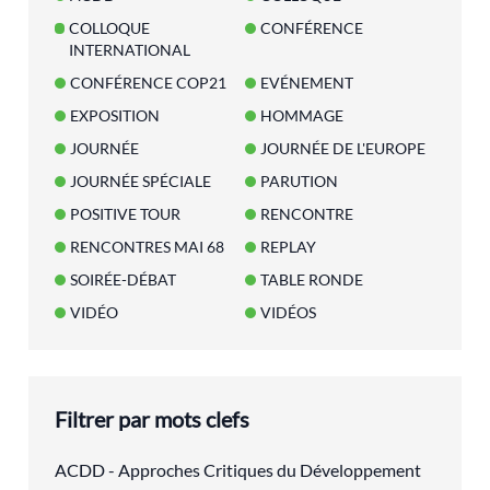
COLLOQUE
CONFÉRENCE
INTERNATIONAL
CONFÉRENCE COP21
EVÉNEMENT
EXPOSITION
HOMMAGE
JOURNÉE
JOURNÉE DE L'EUROPE
JOURNÉE SPÉCIALE
PARUTION
POSITIVE TOUR
RENCONTRE
RENCONTRES MAI 68
REPLAY
SOIRÉE-DÉBAT
TABLE RONDE
VIDÉO
VIDÉOS
Filtrer par mots clefs
ACDD - Approches Critiques du Développement