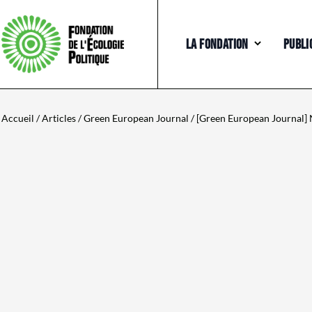
LA FONDATION
PUBLI
Accueil
/
Articles
/
Green European Journal
/ [Green European Journal]