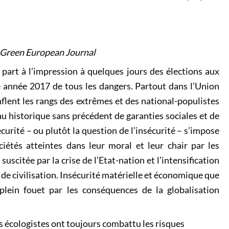
 Green European Journal
art à l’impression à quelques jours des élections aux
 année 2017 de tous les dangers. Partout dans l’Union
flent les rangs des extrêmes et des national-populistes
au historique sans précédent de garanties sociales et de
curité – ou plutôt la question de l’insécurité – s’impose
iétés atteintes dans leur moral et leur chair par les
uscitée par la crise de l’Etat-nation et l’intensification
 de civilisation. Insécurité matérielle et économique que
plein fouet par les conséquences de la globalisation
s écologistes ont toujours combattu les risques