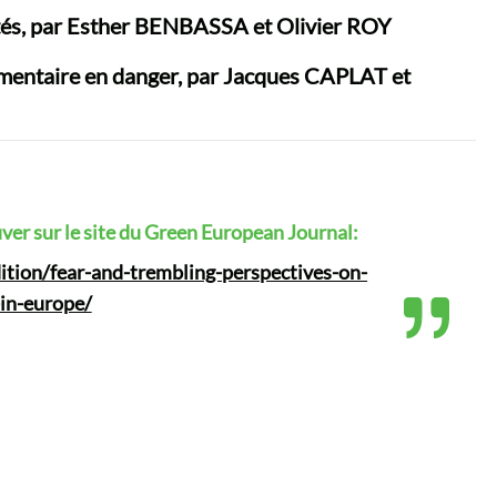
tés
, par Esther BENBASSA et Olivier ROY
imentaire en danger,
par Jacques CAPLAT et
uver sur le site du Green European Journal:
tion/fear-and-trembling-perspectives-on-
-in-europe/