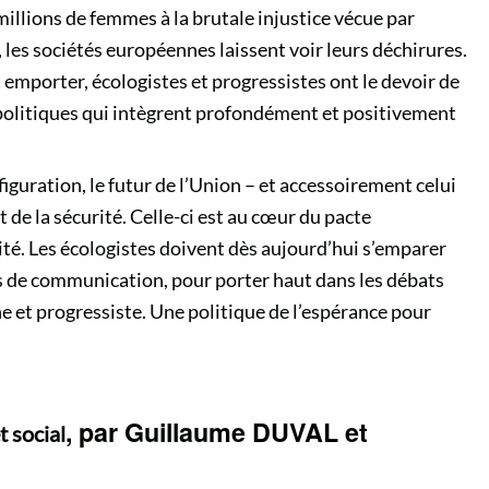
illions de femmes à la brutale injustice vécue par
n, les sociétés européennes laissent voir leurs déchirures.
 emporter, écologistes et progressistes ont le devoir de
politiques qui intègrent profondément et positivement
guration, le futur de l’Union – et accessoirement celui
t de la sécurité. Celle-ci est au cœur du pacte
rité. Les écologistes doivent dès aujourd’hui s’emparer
is de communication, pour porter haut dans les débats
 et progressiste. Une politique de l’espérance pour
, par Guillaume DUVAL et
t social