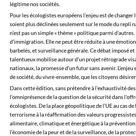
légitime nos sociétés.
Pour les écologistes européens l’enjeu est de changer 
soient plus déclinées seulement sur le mode du repli na
n’est pas un simple « thème » politique parmi d’autres.
d’immigration. Elle ne peut être réduite à une émotion 
barbelés, et surveillance générale. Ce débat imposé et 
talentueux mobilise autour d’un projet rétrograde visan
nationaux, la promesse d’un futur sans avenir. L’enjeu 
de société, du vivre-ensemble, que les citoyens désiren
Dans cette édition, sans prétendre à l’exhaustivité de
l’omniprésence de la question de la sécurité dans l’off
écologistes. De la place géopolitique de l’UE au cas de
terrorisme à la réaffirmation des valeurs progressistes
alimentaire, climatique et énergétique à la prévention d
l’économie de la peur et de la surveillance, de la prote