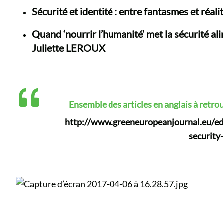
Sécurité et identité : entre fantasmes et réali
Quand ‘nourrir l’humanité’ met la sécurité al
Juliette LEROUX
Ensemble des articles en anglais à retro
http://www.greeneuropeanjournal.eu/edi
security