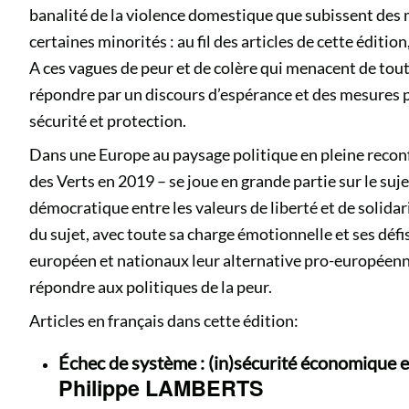
banalité de la violence domestique que subissent des m
certaines minorités : au fil des articles de cette éditio
A ces vagues de peur et de colère qui menacent de tout
répondre par un discours d’espérance et des mesures 
sécurité et protection.
Dans une Europe au paysage politique en pleine reconfi
des Verts en 2019 – se joue en grande partie sur le suje
démocratique entre les valeurs de liberté et de solida
du sujet, avec toute sa charge émotionnelle et ses déf
européen et nationaux leur alternative pro-européenne
répondre aux politiques de la peur.
Articles en français dans cette édition:
Échec de système : (in)sécurité économique e
Philippe LAMBERTS