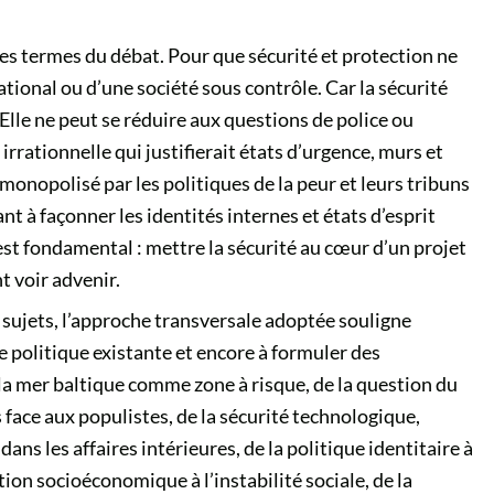
les termes du débat. Pour que sécurité et protection ne
tional ou d’une société sous contrôle. Car la sécurité
 Elle ne peut se réduire aux questions de police ou
irrationnelle qui justifierait états d’urgence, murs et
monopolisé par les politiques de la peur et leurs tribuns
t à façonner les identités internes et états d’esprit
est fondamental : mettre la sécurité au cœur d’un projet
t voir advenir.
s sujets, l’approche transversale adoptée souligne
re politique existante et encore à formuler des
 la mer baltique comme zone à risque, de la question du
 face aux populistes, de la sécurité technologique,
ans les affaires intérieures, de la politique identitaire à
ction socioéconomique à l’instabilité sociale, de la