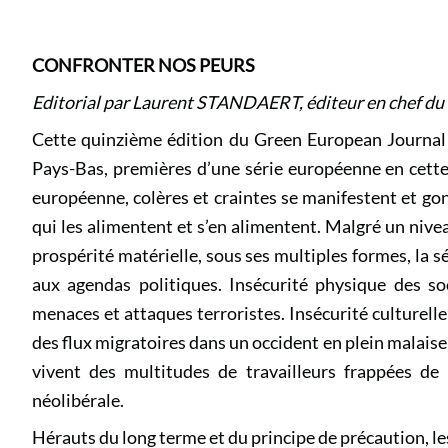
CONFRONTER NOS PEURS
Editorial par Laurent STANDAERT, éditeur en chef du
Cette quinzième édition du Green European Journal p
Pays-Bas, premières d’une série européenne en cette
européenne, colères et craintes se manifestent et gon
qui les alimentent et s’en alimentent. Malgré un nive
prospérité matérielle, sous ses multiples formes, la sé
aux agendas politiques. Insécurité physique des soc
menaces et attaques terroristes. Insécurité culturelle s
des flux migratoires dans un occident en plein malaise
vivent des multitudes de travailleurs frappées de 
néolibérale.
Hérauts du long terme et du principe de précaution, le