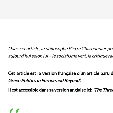
Dans cet article, le philosophe Pierre Charbonnier pré
aujourd’hui selon lui – le socialisme vert, la critique r
Cet article est la version française d’un article par
Green Politics in Europe and Beyond
‘.
Il est accessible dans sa version anglaise ici:
‘
The Three