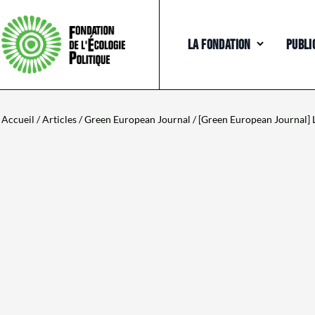
LA FONDATION
PUBLI
Accueil
/
Articles
/
Green European Journal
/ [Green European Journal] Le