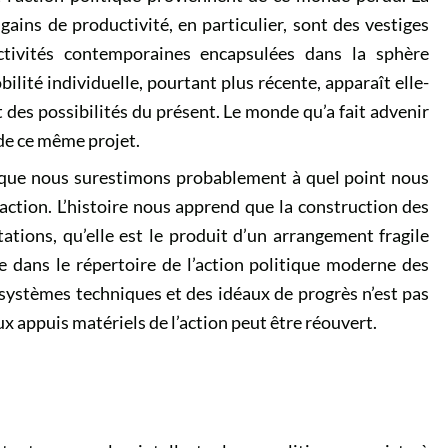
gains de productivité, en particulier, sont des vestiges
ctivités contemporaines encapsulées dans la sphère
ité individuelle, pourtant plus récente, apparaît elle-
es possibilités du présent. Le monde qu’a fait advenir
de ce même projet.
 que nous surestimons probablement à quel point nous
action. L’histoire nous apprend que la construction des
tations, qu’elle est le produit d’un arrangement fragile
ste dans le répertoire de l’action politique moderne des
systèmes techniques et des idéaux de progrès n’est pas
 aux appuis matériels de l’action peut être réouvert.