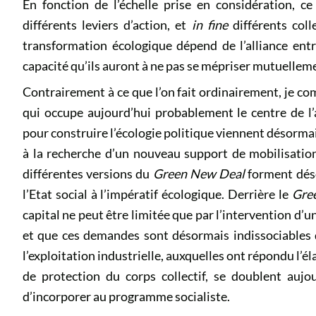
En fonction de l’échelle prise en considération, ce
différents leviers d’action, et
in fine
différents coll
transformation écologique dépend de l’alliance entre
capacité qu’ils auront à ne pas se mépriser mutuellem
Contrairement à ce que l’on fait ordinairement, je com
qui occupe aujourd’hui probablement le centre de l’a
pour construire l’écologie politique viennent désorma
à la recherche d’un nouveau support de mobilisation a
différentes versions du
Green New Deal
forment dés
l’Etat social à l’impératif écologique. Derrière le
Gre
capital ne peut être limitée que par l’intervention d’
et que ces demandes sont désormais indissociables d
l’exploitation industrielle, auxquelles ont répondu l’él
de protection du corps collectif, se doublent aujou
d’incorporer au programme socialiste.