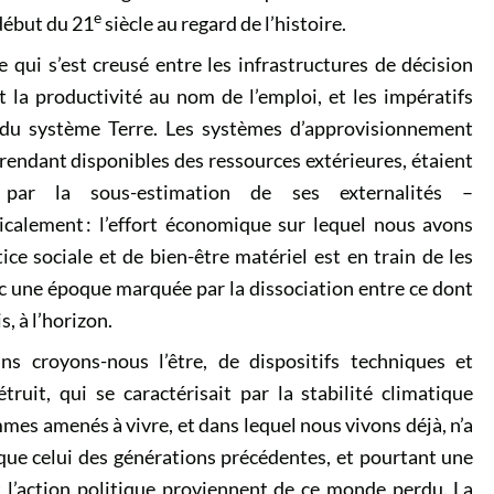
e
 début du 21
siècle au regard de l’histoire.
 qui s’est creusé entre les infrastructures de décision
t la productivité au nom de l’emploi, et les impératifs
s du système Terre. Les systèmes d’approvisionnement
 rendant disponibles des ressources extérieures, étaient
 par la sous-estimation de ses externalités –
icalement : l’effort économique sur lequel nous avons
ce sociale et de bien-être matériel est en train de les
c une époque marquée par la dissociation entre ce dont
s, à l’horizon.
 croyons-nous l’être, de dispositifs techniques et
ruit, qui se caractérisait par la stabilité climatique
mes amenés à vivre, et dans lequel nous vivons déjà, n’a
que celui des générations précédentes, et pourtant une
 l’action politique proviennent de ce monde perdu. La