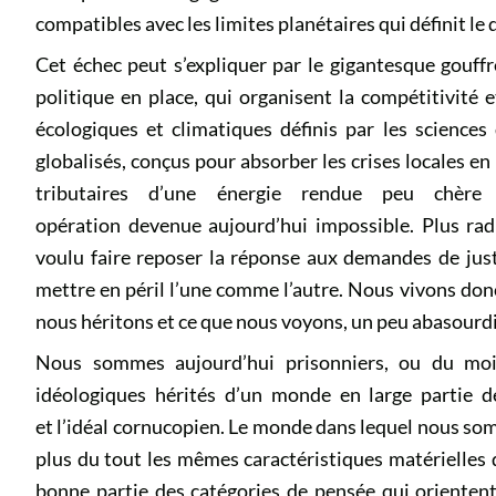
compatibles avec les limites planétaires qui définit le
Cet échec peut s’expliquer par le gigantesque gouffre
politique en place, qui organisent la compétitivité e
écologiques et climatiques définis par les science
globalisés, conçus pour absorber les crises locales en
tributaires d’une énergie rendue peu chère
opération devenue aujourd’hui impossible. Plus rad
voulu faire reposer la réponse aux demandes de justi
mettre en péril l’une comme l’autre. Nous vivons don
nous héritons et ce que nous voyons, un peu abasourdi
Nous sommes aujourd’hui prisonniers, ou du moins
idéologiques hérités d’un monde en large partie dét
et l’idéal cornucopien. Le monde dans lequel nous som
plus du tout les mêmes caractéristiques matérielles 
bonne partie des catégories de pensée qui orientent