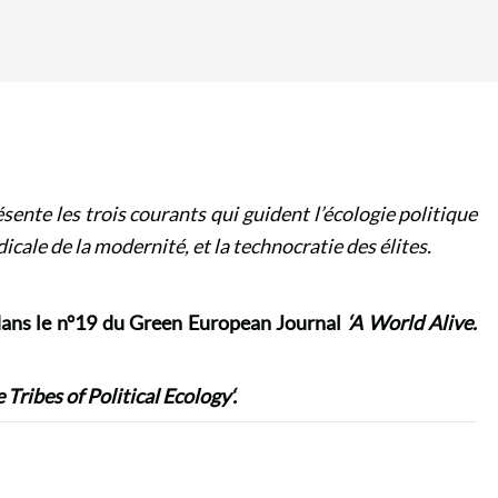
sente les trois courants qui guident l’écologie politique
adicale de la modernité, et la technocratie des élites.
u dans le n°19 du Green European Journal
‘
A World Alive.
 Tribes of Political Ecology
‘.