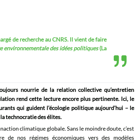
gé de recherche au CNRS. Il vient de faire
re environnementale des idées politiques
(La
toujours nourrie de la relation collective qu’entretien
ation rend cette lecture encore plus pertinente. Ici, le
rants qui guident l’écologie politique aujourd’hui – le
 la technocratie des élites.
inaction climatique globale. Sans le moindre doute, c’est
saire de nos régimes économiques vers des modèles