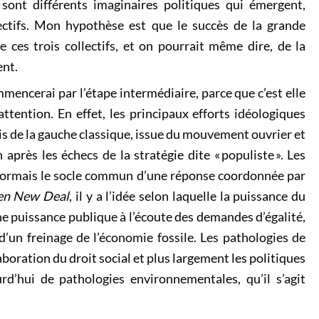
 sont différents imaginaires politiques qui émergent,
ectifs. Mon hypothèse est que le succès de la grande
 ces trois collectifs, et on pourrait même dire, de la
ent.
mencerai par l’étape intermédiaire, parce que c’est elle
ttention. En effet, les principaux efforts idéologiques
is de la gauche classique, issue du mouvement ouvrier et
près les échecs de la stratégie dite « populiste ». Les
ormais le socle commun d’une réponse coordonnée par
en New Deal
, il y a l’idée selon laquelle la puissance du
une puissance publique à l’écoute des demandes d’égalité,
’un freinage de l’économie fossile. Les pathologies de
aboration du droit social et plus largement les politiques
rd’hui de pathologies environnementales, qu’il s’agit