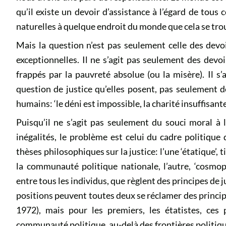
qu’il existe un devoir d’assistance à l’égard de tous
naturelles à quelque endroit du monde que cela se tro
Mais la question n’est pas seulement celle des devo
exceptionnelles. Il ne s’agit pas seulement des devo
frappés par la pauvreté absolue (ou la misère). Il s’
question de justice qu’elles posent, pas seulement d
humains: ‘le déni est impossible, la charité insuffisante,
Puisqu’il ne s’agit pas seulement du souci moral à 
inégalités, le problème est celui du cadre politique
thèses philosophiques sur la justice: l’une ‘étatique’, ti
la communauté politique nationale, l’autre, ‘cosmop
entre tous les individus, que règlent des principes de ju
positions peuvent toutes deux se réclamer des principe
1972), mais pour les premiers, les étatistes, ces 
communauté politique, au-delà des frontières politiques