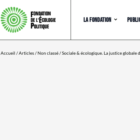
LA FONDATION
PUBLI
Accueil
/
Articles
/
Non classé
/ Sociale & écologique. La justice globale