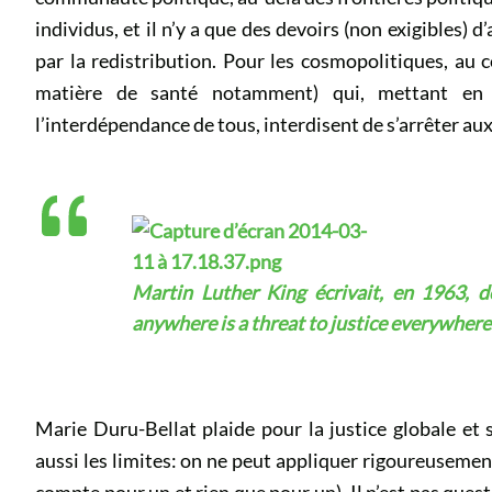
individus, et il n’y a que des devoirs (non exigibles) d
par la redistribution. Pour les cosmopolitiques, au c
matière de santé notamment) qui, mettant en r
l’interdépendance de tous, interdisent de s’arrêter aux
Martin Luther King écrivait, en 1963, d
anywhere is a threat to justice everywhere
Marie Duru-Bellat plaide pour la justice globale et 
aussi les limites: on ne peut appliquer rigoureusement 