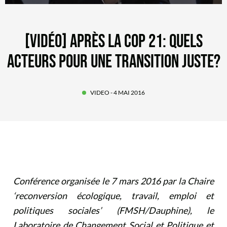
[VIDÉO] APRÈS LA COP 21: QUELS
ACTEURS POUR UNE TRANSITION JUSTE?
VIDEO
- 4 MAI 2016
Conférence organisée le 7 mars 2016 par la Chaire
‘reconversion écologique, travail, emploi et
politiques sociales’ (FMSH/Dauphine), le
Laboratoire de Changement Social et Politique et