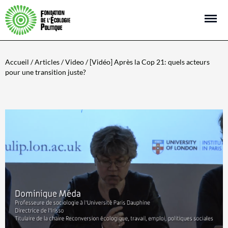
Open m
Accueil
/
Articles
/
Video
/ [Vidéo] Après la Cop 21: quels acteurs
pour une transition juste?