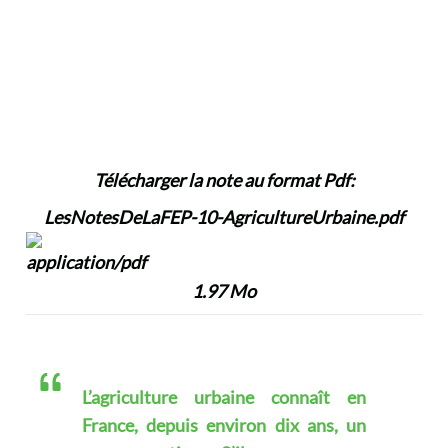
Télécharger la note au format Pdf:
LesNotesDeLaFEP-10-AgricultureUrbaine.pdf
1.97 Mo
L’agriculture urbaine connaît en
France, depuis environ dix ans, un