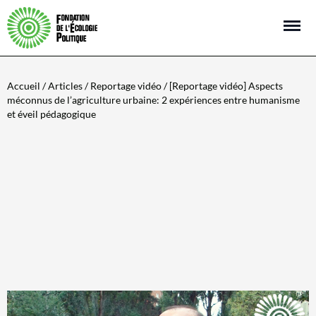
Open m
Accueil
/
Articles
/
Reportage vidéo
/ [Reportage vidéo] Aspects
méconnus de l’agriculture urbaine: 2 expériences entre humanisme
et éveil pédagogique