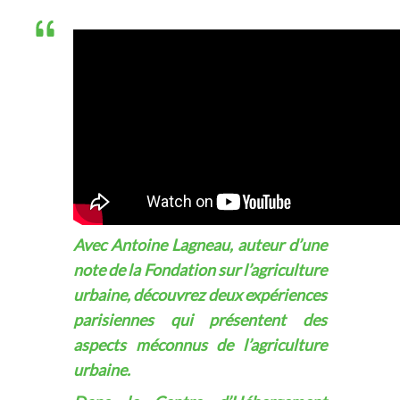
Avec Antoine Lagneau, auteur d’une
note de la Fondation sur l’agriculture
urbaine, découvrez deux expériences
parisiennes qui présentent des
aspects méconnus de l’agriculture
urbaine.