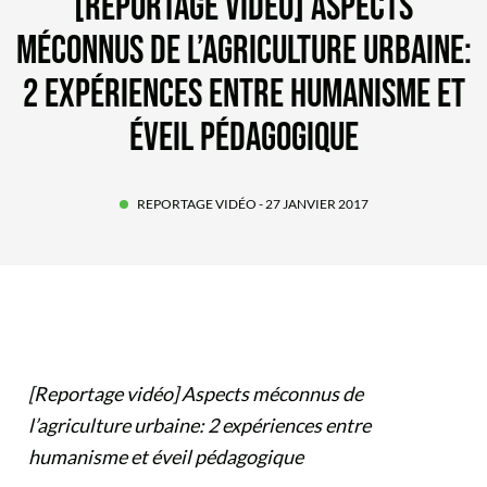
[REPORTAGE VIDÉO] ASPECTS
MÉCONNUS DE L’AGRICULTURE URBAINE:
2 EXPÉRIENCES ENTRE HUMANISME ET
ÉVEIL PÉDAGOGIQUE
REPORTAGE VIDÉO
- 27 JANVIER 2017
[Reportage vidéo] Aspects méconnus de
l’agriculture urbaine: 2 expériences entre
humanisme et éveil pédagogique