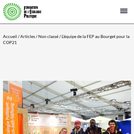
Open m
Accueil
/
Articles
/
Non classé
/ L’équipe de la FEP au Bourget pour la
COP21