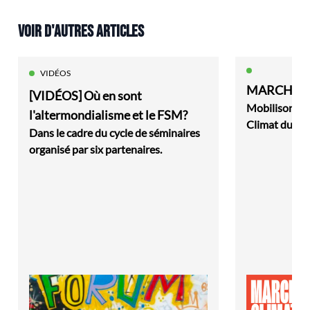
VOIR D'AUTRES ARTICLES
VIDÉOS
MARCHE P
[VIDÉOS] Où en sont
Mobilisons-n
l'altermondialisme et le FSM?
Climat du 14
Dans le cadre du cycle de séminaires
organisé par six partenaires.