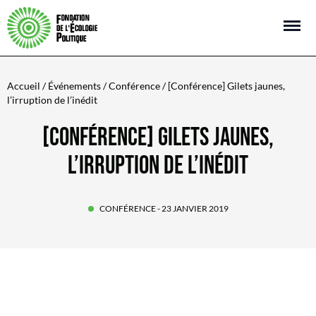
Open m
Accueil
/
Événements
/
Conférence
/ [Conférence] Gilets jaunes,
l’irruption de l’inédit
[CONFÉRENCE] GILETS JAUNES,
L’IRRUPTION DE L’INÉDIT
CONFÉRENCE
- 23 JANVIER 2019