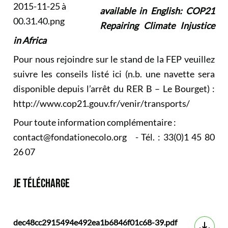
available in English: COP21
Repairing Climate Injustice
in Africa
Pour nous rejoindre sur le stand de la FEP veuillez
suivre les conseils listé ici (n.b. une navette sera
disponible depuis l’arrêt du RER B – Le Bourget) :
http://www.cop21.gouv.fr/venir/transports/
Pour toute information complémentaire :
contact@fondationecolo.org - Tél. : 33(0)1 45 80
26 07
JE TÉLÉCHARGE
dec48cc2915494e492ea1b6846f01c68-39.pdf