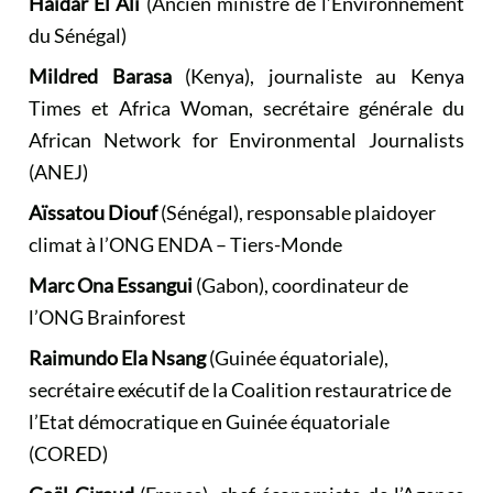
Haïdar El Ali
(Ancien ministre de l’Environnement
du Sénégal)
Mildred Barasa
(Kenya), journaliste au Kenya
Times et Africa Woman, secrétaire générale du
African Network for Environmental Journalists
(ANEJ)
Aïssatou Diouf
(Sénégal), responsable plaidoyer
climat à l’ONG ENDA – Tiers-Monde
Marc Ona Essangui
(Gabon), coordinateur de
l’ONG Brainforest
Raimundo Ela Nsang
(Guinée équatoriale),
secrétaire exécutif de la Coalition restauratrice de
l’Etat démocratique en Guinée équatoriale
(CORED)