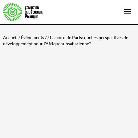
Open m
Accueil
/
Événements
/ / L’accord de Paris: quelles perspectives de
développement pour l’Afrique subsaharienne?