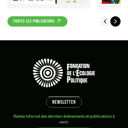
TOUTES LES PUBLICATIONS
NEWSLETTER
Restez informé des derniers événements et publications à
venir.