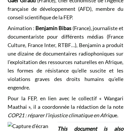
Ga
ë
l
Giraud
(France), chef économiste de l’Agence
française de développement (AFD), membre du
conseil scientifique de la FEP.
Animation :
Benjamin Bibas
(France), journaliste et
documentariste pour différents médias (France
Culture, France Inter, RTBF…), Benjamin a produit
une dizaine de documentaires radiophoniques sur
l’exploitation des ressources naturelles en Afrique,
les formes de résistance qu’elle suscite et les
violations graves des droits humains qu’elle
engendre.
Pour la FEP, en lien avec le collectif « Wangari
Maathai », il a coordonnée la rédaction de la note
COP21 : réparer l’injustice climatique en Afriqu
e
.
This document is also