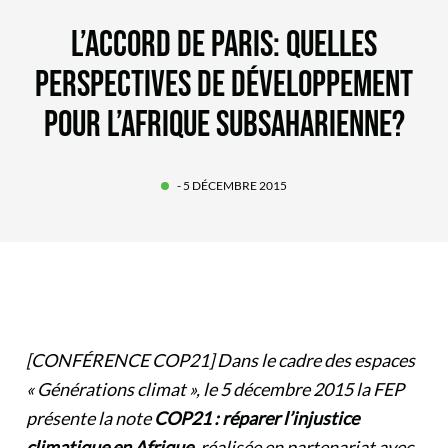
L’ACCORD DE PARIS: QUELLES
PERSPECTIVES DE DÉVELOPPEMENT
POUR L’AFRIQUE SUBSAHARIENNE?
- 5 DÉCEMBRE 2015
[CONFÉRENCE COP21] Dans le cadre des espaces
« Générations climat », le 5 décembre 2015 la FEP
présente la note
COP21 : réparer l’injustice
climatique en Afrique
, réalisée en partenariat avec