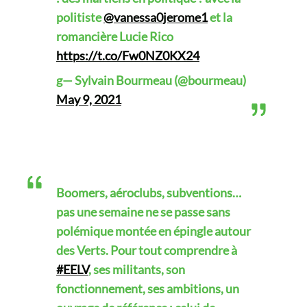
politiste
@vanessa0jerome1
et la
romancière Lucie Rico
https://t.co/Fw0NZ0KX24
g— Sylvain Bourmeau (@bourmeau)
May 9, 2021
Boomers, aéroclubs, subventions…
pas une semaine ne se passe sans
polémique montée en épingle autour
des Verts. Pour tout comprendre à
#EELV
, ses militants, son
fonctionnement, ses ambitions, un