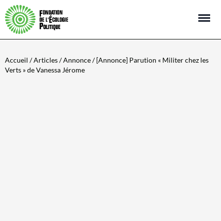
Open m
Accueil
/
Articles
/
Annonce
/ [Annonce] Parution « Militer chez les
Verts » de Vanessa Jérome