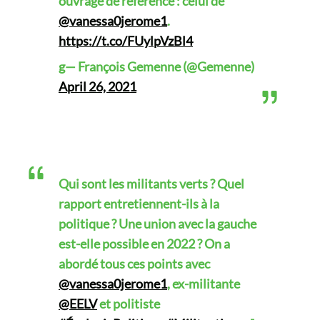
ouvrage de référence : celui de
@vanessa0jerome1
.
https://t.co/FUylpVzBl4
g— François Gemenne (@Gemenne)
April 26, 2021
Qui sont les militants verts ? Quel
rapport entretiennent-ils à la
politique ? Une union avec la gauche
est-elle possible en 2022 ? On a
abordé tous ces points avec
@vanessa0jerome1
, ex-militante
@EELV
et politiste