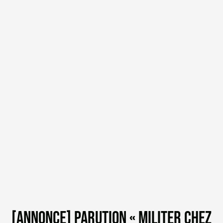
[ANNONCE] PARUTION « MILITER CHEZ