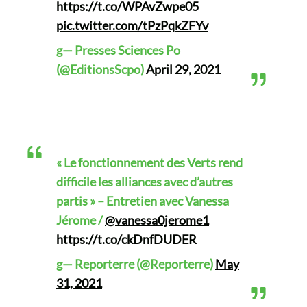
https://t.co/WPAvZwpe05
pic.twitter.com/tPzPqkZFYv
g— Presses Sciences Po
(@EditionsScpo)
April 29, 2021
« Le fonctionnement des Verts rend
difficile les alliances avec d’autres
partis » – Entretien avec Vanessa
Jérome /
@vanessa0jerome1
https://t.co/ckDnfDUDER
g— Reporterre (@Reporterre)
May
31, 2021