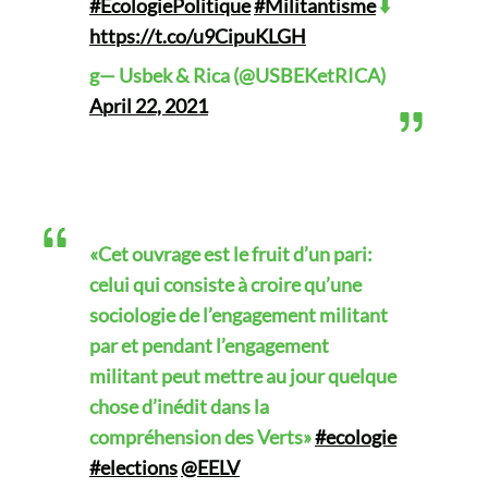
#ÉcologiePolitique
#Militantisme
⬇️
https://t.co/u9CipuKLGH
g— Usbek & Rica (@USBEKetRICA)
April 22, 2021
«Cet ouvrage est le fruit d’un pari:
celui qui consiste à croire qu’une
sociologie de l’engagement militant
par et pendant l’engagement
militant peut mettre au jour quelque
chose d’inédit dans la
compréhension des Verts»
#ecologie
#elections
@EELV