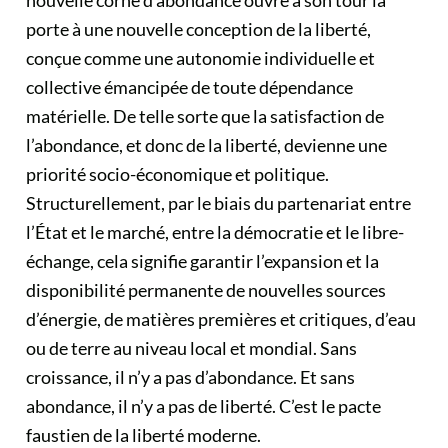
nouvelle corne d’abondance ouvre à son tour la
porte à une nouvelle conception de la liberté,
conçue comme une autonomie individuelle et
collective émancipée de toute dépendance
matérielle. De telle sorte que la satisfaction de
l’abondance, et donc de la liberté, devienne une
priorité socio-économique et politique.
Structurellement, par le biais du partenariat entre
l’État et le marché, entre la démocratie et le libre-
échange, cela signifie garantir l’expansion et la
disponibilité permanente de nouvelles sources
d’énergie, de matières premières et critiques, d’eau
ou de terre au niveau local et mondial. Sans
croissance, il n’y a pas d’abondance. Et sans
abondance, il n’y a pas de liberté. C’est le pacte
faustien de la liberté moderne.