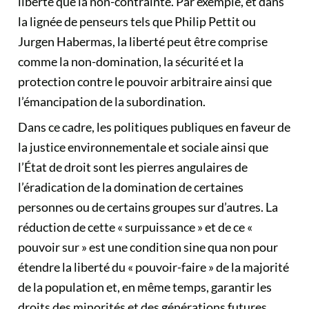
liberté que la non-contrainte. Par exemple, et dans
la lignée de penseurs tels que Philip Pettit ou
Jurgen Habermas, la liberté peut être comprise
comme la non-domination, la sécurité et la
protection contre le pouvoir arbitraire ainsi que
l’émancipation de la subordination.
Dans ce cadre, les politiques publiques en faveur de
la justice environnementale et sociale ainsi que
l’État de droit sont les pierres angulaires de
l’éradication de la domination de certaines
personnes ou de certains groupes sur d’autres. La
réduction de cette « surpuissance » et de ce «
pouvoir sur » est une condition sine qua non pour
étendre la liberté du « pouvoir-faire » de la majorité
de la population et, en même temps, garantir les
droits des minorités et des générations futures.