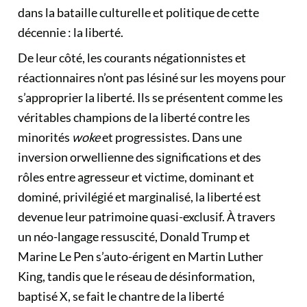
dans la bataille culturelle et politique de cette
décennie : la liberté.
De leur côté, les courants négationnistes et
réactionnaires n’ont pas lésiné sur les moyens pour
s’approprier la liberté. Ils se présentent comme les
véritables champions de la liberté contre les
minorités
woke
et progressistes. Dans une
inversion orwellienne des significations et des
rôles entre agresseur et victime, dominant et
dominé, privilégié et marginalisé, la liberté est
devenue leur patrimoine quasi-exclusif. À travers
un néo-langage ressuscité, Donald Trump et
Marine Le Pen s’auto-érigent en Martin Luther
King, tandis que le réseau de désinformation,
baptisé X, se fait le chantre de la liberté