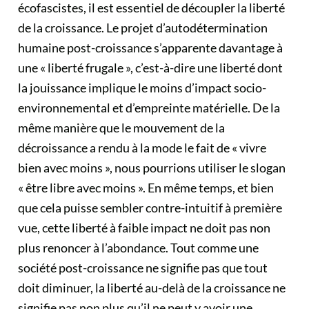
écofascistes, il est essentiel de découpler la liberté
de la croissance. Le projet d’autodétermination
humaine post-croissance s’apparente davantage à
une « liberté frugale », c’est-à-dire une liberté dont
la jouissance implique le moins d’impact socio-
environnemental et d’empreinte matérielle. De la
même manière que le mouvement de la
décroissance a rendu à la mode le fait de « vivre
bien avec moins », nous pourrions utiliser le slogan
« être libre avec moins ». En même temps, et bien
que cela puisse sembler contre-intuitif à première
vue, cette liberté à faible impact ne doit pas non
plus renoncer à l’abondance. Tout comme une
société post-croissance ne signifie pas que tout
doit diminuer, la liberté au-delà de la croissance ne
signifie pas non plus qu’il ne peut y avoir une