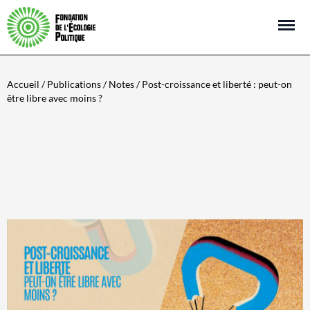
Open m
Accueil
/
Publications
/
Notes
/ Post-croissance et liberté : peut-on
être libre avec moins ?