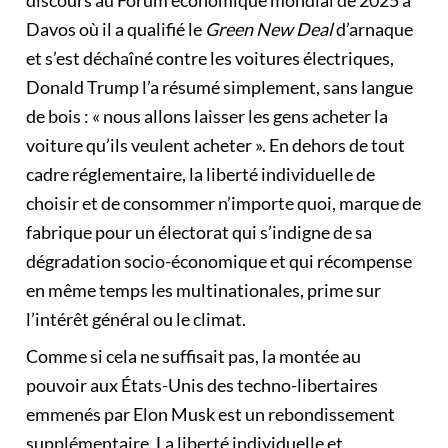
discours au Forum économique mondial de 2025 à
Davos
où il a qualifié le
Green New Deal
d’arnaque
et s’est déchaîné contre les voitures électriques,
Donald Trump l’a résumé simplement, sans langue
de bois : « nous allons laisser les gens acheter la
voiture qu’ils veulent acheter ». En dehors de tout
cadre réglementaire, la liberté individuelle de
choisir et de consommer n’importe quoi, marque de
fabrique pour un électorat qui s’indigne de sa
dégradation socio-économique et qui récompense
en même temps les multinationales, prime sur
l’intérêt général ou le climat.
Comme si cela ne suffisait pas, la montée au
pouvoir aux États-Unis des techno-libertaires
emmenés par Elon Musk est un rebondissement
supplémentaire. La liberté individuelle et