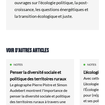
ouvrages sur l'écologie politique, la post-
croissance, les questions énergétiques et
la transition écologique et juste.
VOIR D'AUTRES ARTICLES
NOTES
NOTES
Penser la diversité sociale et
L'écologie d
Avec cette se
politique des territoires ruraux
L’écologie de
Le géographe Pierre Pistre et Simon
l’Écologie Po
Audebert montrent l'importance de
pour (re)pens
penser la diversité sociale et politique
et ses politi
des territoires ruraux à travers une