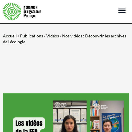
Open m
Accueil
/
Publications
/
Vidéos
/ Nos vidéos : Découvrir les archives
de l’écologie