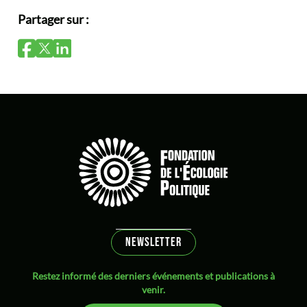
Partager sur :
NEWSLETTER
Restez informé des derniers événements et publications à
venir.