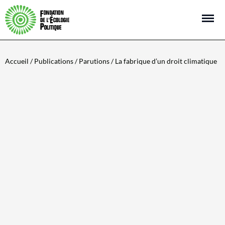
Open m
Accueil
/
Publications
/
Parutions
/ La fabrique d’un droit climatique