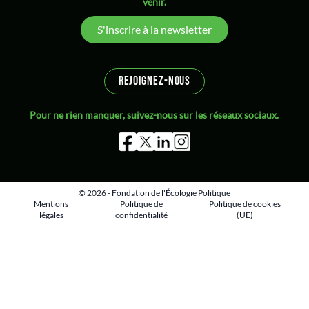
venir.
S'inscrire à la newsletter
REJOIGNEZ-NOUS
Pour ne rien manquer, suivez-nous sur les réseaux sociaux.
© 2026 - Fondation de l'Écologie Politique
Mentions
Politique de
Politique de cookies
légales
confidentialité
(UE)