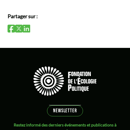
Partager sur :
NEWSLETTER
Restez informé des derniers événements et publications à