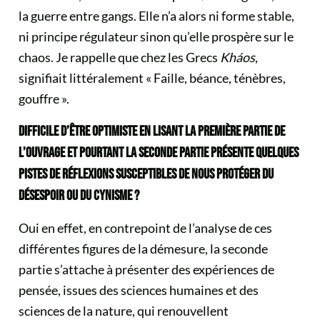
la guerre entre gangs. Elle n’a alors ni forme stable,
ni principe régulateur sinon qu’elle prospère sur le
chaos. Je rappelle que chez les Grecs
Kháos
,
signifiait littéralement « Faille, béance, ténèbres,
gouffre ».
DIFFICILE D’ÊTRE OPTIMISTE EN LISANT LA PREMIÈRE PARTIE DE
L’OUVRAGE ET POURTANT LA SECONDE PARTIE PRÉSENTE QUELQUES
PISTES DE RÉFLEXIONS SUSCEPTIBLES DE NOUS PROTÉGER DU
DÉSESPOIR OU DU CYNISME ?
Oui en effet, en contrepoint de l’analyse de ces
différentes figures de la démesure, la seconde
partie s’attache à présenter des expériences de
pensée, issues des sciences humaines et des
sciences de la nature, qui renouvellent