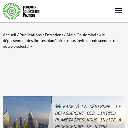
Open m
Accueil
/
Publications
/
Entretiens
/ Alain Coulombel : « le
dépassement des limites planétaires nous invite a redescendre de
notre piédestal »