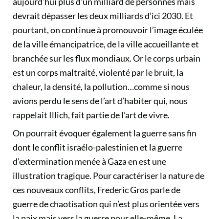
aujourd’hui plus d’un milliard de personnes mais
devrait dépasser les deux milliards d’ici 2030. Et
pourtant, on continue à promouvoir l’image éculée
de la ville émancipatrice, de la ville accueillante et
branchée sur les flux mondiaux. Or le corps urbain
est un corps maltraité, violenté par le bruit, la
chaleur, la densité, la pollution…comme si nous
avions perdu le sens de l’art d’habiter qui, nous
rappelait Illich, fait partie de l’art de vivre.
On pourrait évoquer également la guerre sans fin
dont le conflit israélo-palestinien et la guerre
d’extermination menée à Gaza en est une
illustration tragique. Pour caractériser la nature de
ces nouveaux conflits, Frederic Gros parle de
guerre de chaotisation qui n’est plus orientée vers
la paix mais vers la guerre pour elle-même. La