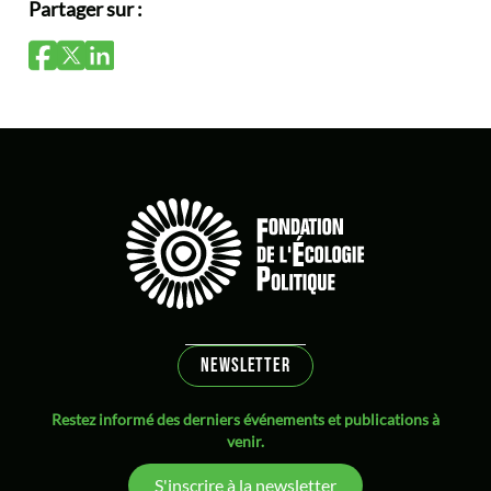
Partager sur :
NEWSLETTER
Restez informé des derniers événements et publications à
venir.
S'inscrire à la newsletter