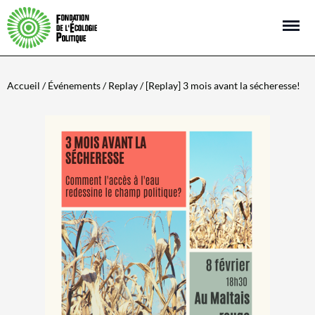
Open m
Accueil
/
Événements
/
Replay
/ [Replay] 3 mois avant la sécheresse!