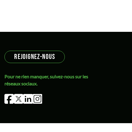
REJOIGNEZ-NOUS
Pour ne rien manquer, suivez-nous sur les
réseaux sociaux.
légales
Politique de confidentialité
Politique de cookies (UE)