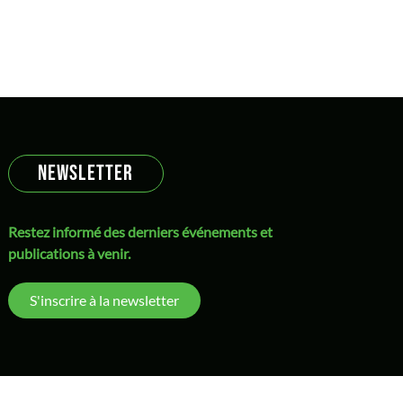
NEWSLETTER
Restez informé des derniers événements et
publications à venir.
S'inscrire à la newsletter
Mentions 