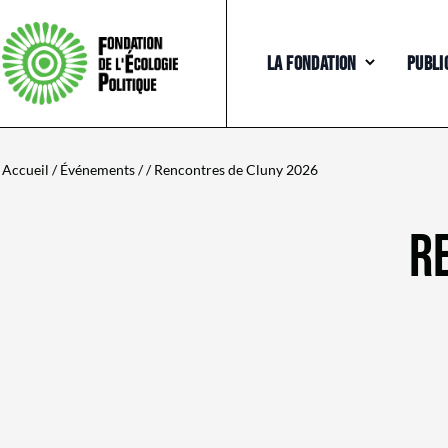
LA FONDATION
PUBLI
Accueil
/
Événements
/ / Rencontres de Cluny 2026
R