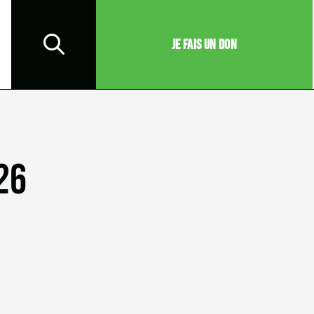
JE FAIS UN DON
26