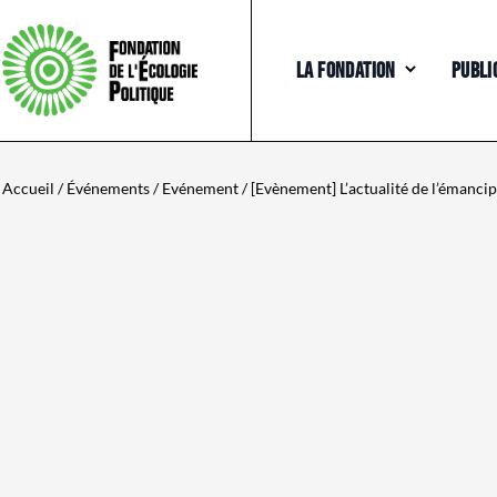
LA FONDATION
PUBLI
Accueil
/
Événements
/
Evénement
/ [Evènement] L’actualité de l’émanci