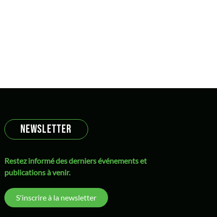
NEWSLETTER
Restez informé des derniers événements et
publications à venir.
S'inscrire à la newsletter