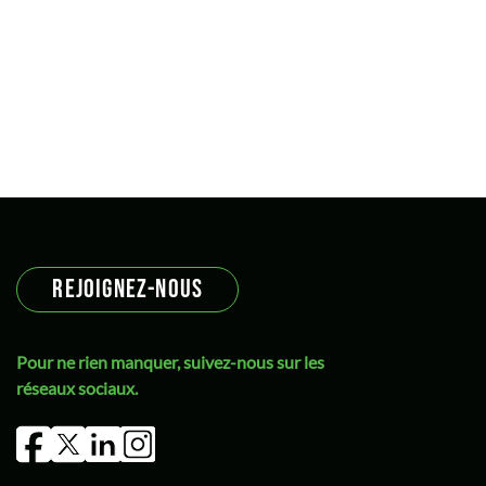
REJOIGNEZ-NOUS
Pour ne rien manquer, suivez-nous sur les
réseaux sociaux.