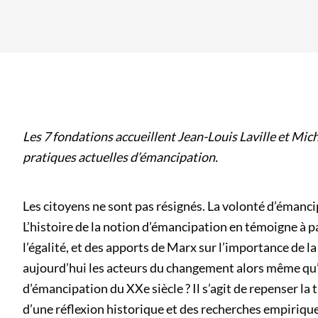
Les 7 fondations accueillent Jean-Louis Laville et Mich
pratiques actuelles d’émancipation.
Les citoyens ne sont pas résignés. La volonté d’émancip
L’histoire de la notion d’émancipation en témoigne à pa
l’égalité, et des apports de Marx sur l’importance de la
aujourd’hui les acteurs du changement alors même qu’il 
d’émancipation du XXe siècle ? Il s’agit de repenser la t
d’une réflexion historique et des recherches empirique