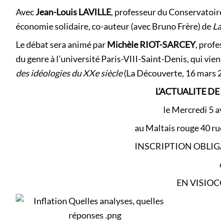
Avec
Jean-Louis LAVILLE
, professeur du Conservatoire 
économie solidaire, co-auteur (avec Bruno Frère) de
La
Le débat sera animé par
Michèle RIOT-SARCEY
, prof
du genre à l’université Paris-VIII-Saint-Denis, qui vie
des idéologies du XXe siècle
(La Découverte, 16 mars 
L’ACTUALITE D
le Mercredi 5 a
au Maltais rouge 40 ru
INSCRIPTION OBLIG
EN VISIO