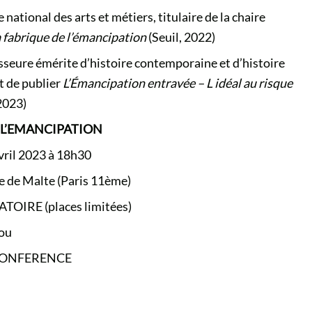
national des arts et métiers, titulaire de la chaire
 fabrique de l’émancipation
(Seuil, 2022)
esseure émérite d’histoire contemporaine et d’histoire
nt de publier
L’Émancipation entravée – L idéal au risque
2023)
E L’EMANCIPATION
vril 2023 à 18h30
e de Malte (Paris 11ème)
ATOIRE
(places limitées)
ou
CONFERENCE