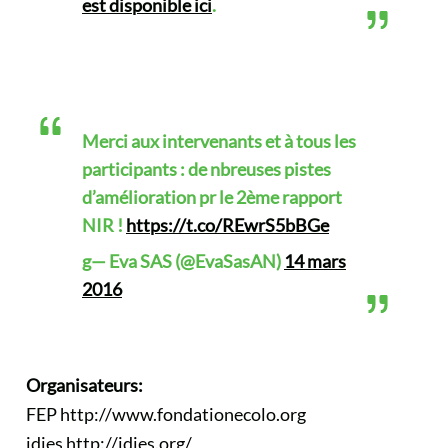
est disponible ici
.
Merci aux intervenants et à tous les
participants : de nbreuses pistes
d’amélioration pr le 2ème rapport
NIR !
https://t.co/REwrS5bBGe
g— Eva SAS (@EvaSasAN)
14 mars
2016
Organisateurs:
FEP
http://www.fondationecolo.org
idies
http://idies.org/