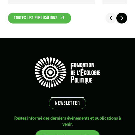
TOUTES LES PUBLICATIONS
NEWSLETTER
Restez informé des derniers événements et publications à
venir.