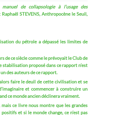
 manuel de collapsologie à l’usage des
t Raphaël STEVENS, Anthropocène le Seuil,
ilisation du pétrole a dépassé les limites de
rs de ce siècle comme le prévoyait le Club de
 stabilisation proposé dans ce rapport n’est
un des auteurs de ce rapport.
ors faire le deuil de cette civilisation et se
’imaginaire et commencer à construire un
nd ce monde ancien déclinera vraiment.
s, mais ce livre nous montre que les grandes
 positifs et si le monde change, ce n’est pas