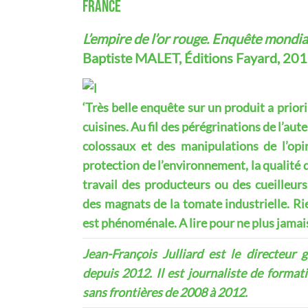
FRANCE
L’empire de l’or rouge. Enquête mondial
Baptiste MALET, Éditions Fayard, 201
‘Très belle enquête sur un produit a priori
cuisines. Au fil des pérégrinations de l’au
colossaux et des manipulations de l’opi
protection de l’environnement, la qualité d
travail des producteurs ou des cueilleur
des magnats de la tomate industrielle. Ri
est phénoménale. A lire pour ne plus jama
Jean-François Julliard
est le directeur g
depuis 2012. Il est journaliste de format
sans frontières de 2008 à 2012.