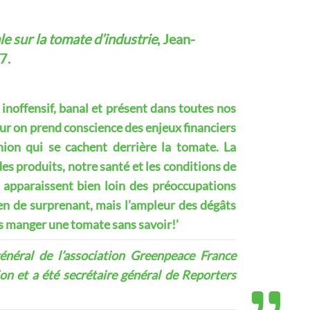
e sur la tomate d’industrie
, Jean-
7.
 inoffensif, banal et présent dans toutes nos
teur on prend conscience des enjeux financiers
nion qui se cachent derrière la tomate. La
es produits, notre santé et les conditions de
s apparaissent bien loin des préoccupations
en de surprenant, mais l’ampleur des dégâts
is manger une tomate sans savoir!’
énéral de l’association Greenpeace France
ion et a été secrétaire général de Reporters