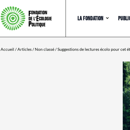
LA FONDATION
PUBLI
Accueil
/
Articles
/
Non classé
/ Suggestions de lectures écolo pour cet é