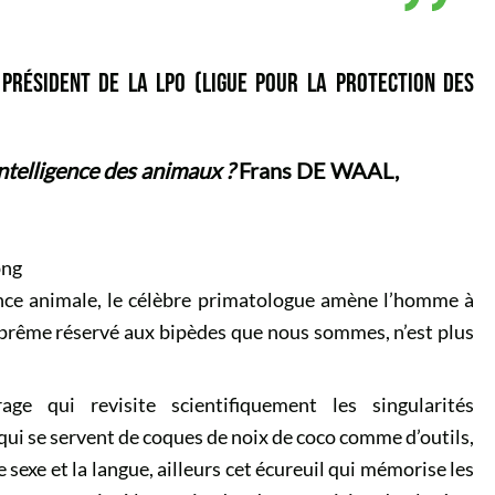
 PRÉSIDENT DE LA LPO (LIGUE POUR LA PROTECTION DES
telligence des animaux ?
Frans DE WAAL,
gence animale, le célèbre primatologue amène l’homme à
uprême réservé aux bipèdes que nous sommes, n’est plus
e qui revisite scientifiquement les singularités
ui se servent de coques de noix de coco comme d’outils,
e sexe et la langue, ailleurs cet écureuil qui mémorise les