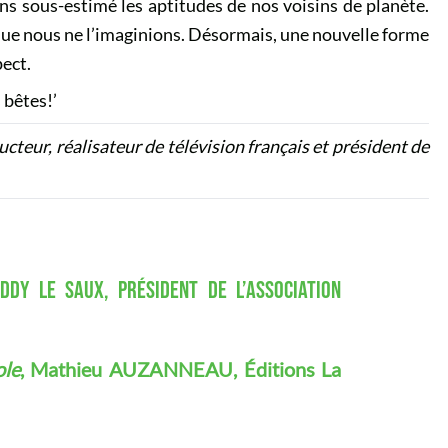
ns sous-estimé les aptitudes de nos voisins de planète.
e que nous ne l’imaginions. Désormais, une nouvelle forme
ect.
 bêtes!’
ucteur, réalisateur de télévision français et président de
DY LE SAUX, PRÉSIDENT DE L’ASSOCIATION
ole
, Mathieu AUZANNEAU, Éditions La