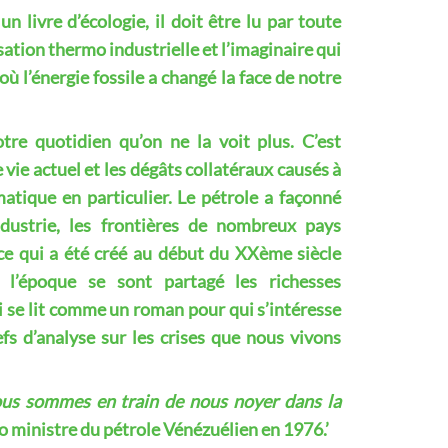
un livre d’écologie, il doit être lu par toute
ation thermo industrielle et l’imaginaire qui
où l’énergie fossile a changé la face de notre
tre quotidien qu’on ne la voit plus. C’est
 vie actuel et les dégâts collatéraux causés à
tique en particulier. Le pétrole a façonné
dustrie, les frontières de nombreux pays
ce qui a été créé au début du XXème siècle
l’époque se sont partagé les richesses
i se lit comme un roman pour qui s’intéresse
efs d’analyse sur les crises que nous vivons
nous sommes en train de nous noyer dans la
 ministre du pétrole Vénézuélien en 1976.’