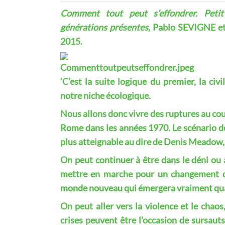
Comment tout peut s’effondrer. Petit
générations présentes
, Pablo SEVIGNE e
2015.
‘C’est la suite logique du premier, la civ
notre niche écologique.
Nous allons donc vivre des ruptures au cou
Rome dans les années 1970. Le scénario de
plus atteignable au dire de Denis Meadow, 
On peut continuer à être dans le déni ou al
mettre en marche pour un changement d
monde nouveau qui émergera vraiment qua
On peut aller vers la violence et le chao
crises peuvent être l’occasion de sursauts