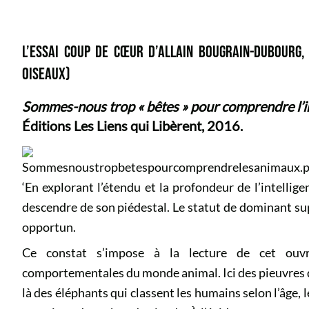
L’ESSAI COUP DE CŒUR D’ALLAIN BOUGRAIN-DUBOURG,
OISEAUX)
Sommes-nous trop « bêtes » pour comprendre l’in
Éditions Les Liens qui Libèrent, 2016.
‘En explorant l’étendu et la profondeur de l’intelli
descendre de son piédestal. Le statut de dominant s
opportun.
Ce constat s’impose à la lecture de cet ouvrag
comportementales du monde animal. Ici des pieuvres q
là des éléphants qui classent les humains selon l’âge, l