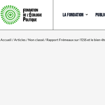
LA FONDATION
PUBLI
Accueil
/
Articles
/
Non classé
/ Rapport Frémeaux sur l’ESS et le bien-êt