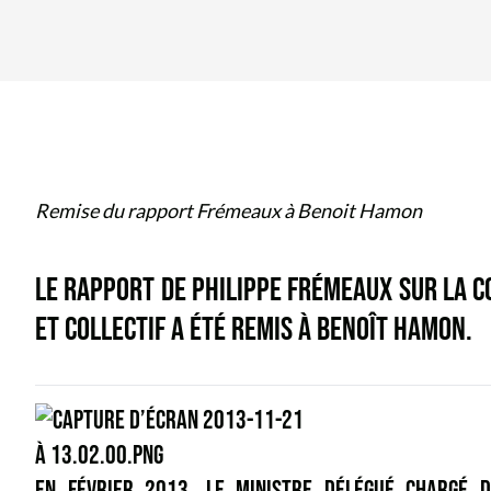
Remise du rapport Frémeaux à Benoit Hamon
LE RAPPORT DE PHILIPPE FRÉMEAUX SUR LA CO
ET COLLECTIF A ÉTÉ REMIS À BENOÎT HAMON.
EN FÉVRIER 2013, LE MINISTRE DÉLÉGUÉ CHARGÉ D