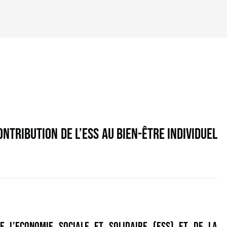
NTRIBUTION DE L’ESS AU BIEN-ÊTRE INDIVIDUEL
E L’ECONOMIE SOCIALE ET SOLIDAIRE (ESS) ET DE LA