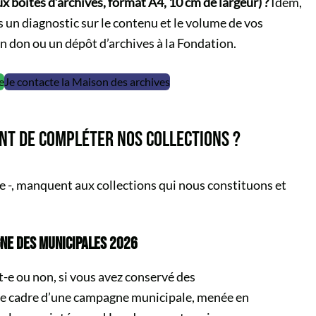
 boîtes d’archives, format A4, 10 cm de largeur) ?
Idem,
 un diagnostic sur le contenu et le volume de vos
un don ou un dépôt d’archives à la Fondation.
e
Je contacte la Maison des archives
NT DE COMPLÉTER NOS COLLECTIONS ?
 -, manquent aux collections qui nous constituons et
NE DES MUNICIPALES 2026
-e ou non, si vous avez conservé des
le cadre d’une campagne municipale, menée en