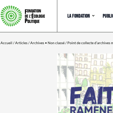
LA FONDATION
PUBLI
Accueil
/
Articles
/
Archives
•
Non classé
/ Point de collecte d’archives m