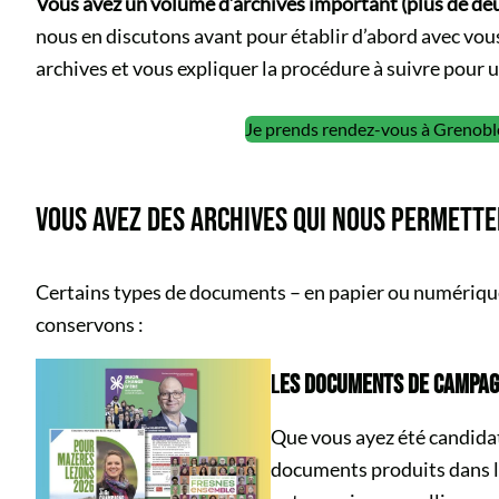
Vous avez un volume d’archives important (plus de deux
nous en discutons avant pour établir d’abord avec vous
archives et vous expliquer la procédure à suivre pour 
Je prends rendez-vous à Grenobl
VOUS AVEZ DES ARCHIVES QUI NOUS PERMETTE
Certains types de documents – en papier ou numérique
conservons :
L
ES DOCUMENTS DE CAMPAG
Que vous ayez été candidat
documents produits dans 