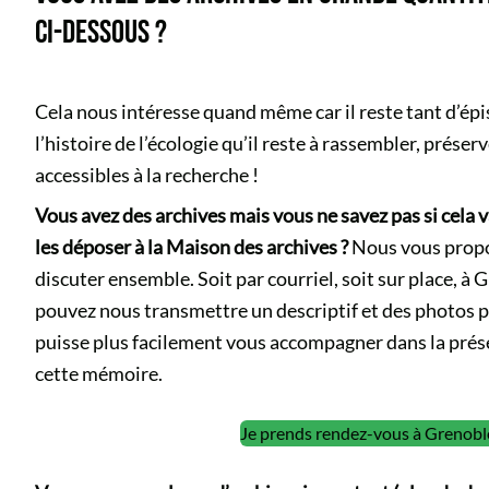
CI-DESSOUS ?
Cela nous intéresse quand même car il reste tant d’ép
l’histoire de l’écologie qu’il reste à rassembler, préser
accessibles à la recherche !
Vous avez des archives mais vous ne savez pas si cela v
les déposer à la Maison des archives ?
Nous vous prop
discuter ensemble. Soit par courriel, soit sur place, à
pouvez nous transmettre un descriptif et des photos p
puisse plus facilement vous accompagner dans la prés
cette mémoire.
Je prends rendez-vous à Grenobl