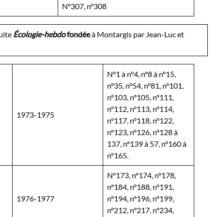
N°307, n°308
ite
Écologie-hebdo
fondée
à Montargis par Jean-Luc et
N°1 à n°4, n°8 à n°15,
n°35, n°54, n°81, n°101,
n°103, n°105, n°111,
n°112, n°113, n°114,
1973-1975
n°117, n°118, n°122,
n°123, n°126, n°128 à
137, n°139 à 57, n°160 à
n°165.
N°173, n°174, n°178,
n°184, n°188, n°191,
1976-1977
n°194, n°196, n°199,
n°212, n°217, n°234,