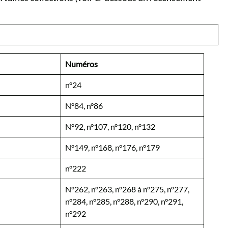
Numéros
n°24
N°84, n°86
N°92, n°107, n°120, n°132
N°149, n°168, n°176, n°179
n°222
N°262, n°263, n°268 à n°275, n°277,
n°284, n°285, n°288, n°290, n°291,
n°292