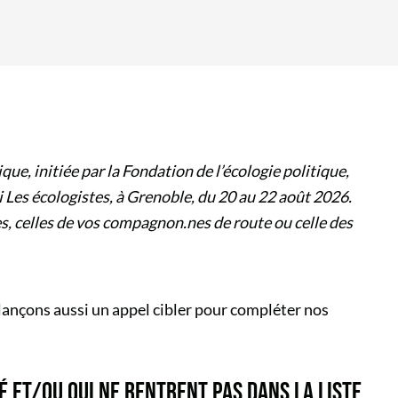
que, initiée par la Fondation de l’écologie politique,
i Les écologistes, à Grenoble, du 20 au 22 août 2026.
es, celles de vos compagnon.nes de route ou celle des
 lançons aussi un appel cibler pour compléter nos
É ET/OU QUI NE RENTRENT PAS DANS LA LISTE