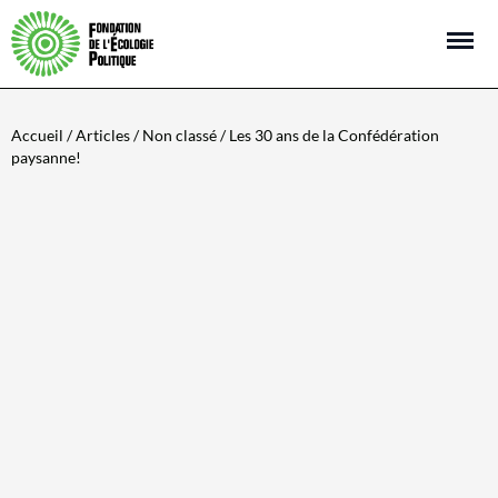
Open m
Accueil
/
Articles
/
Non classé
/ Les 30 ans de la Confédération
paysanne!