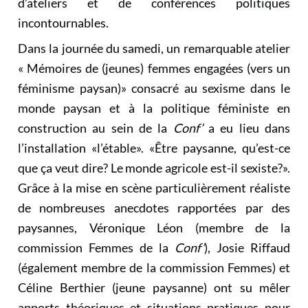
d’ateliers et de conférences politiques
incontournables.
Dans la journée du samedi, un remarquable atelier
« Mémoires de (jeunes) femmes engagées (vers un
féminisme paysan)» consacré au sexisme dans le
monde paysan et à la politique féministe en
construction au sein de la
Conf’
a eu lieu dans
l’installation «l’étable». «Être paysanne, qu’est-ce
que ça veut dire? Le monde agricole est-il sexiste?».
Grâce à la mise en scène particulièrement réaliste
de nombreuses anecdotes rapportées par des
paysannes, Véronique Léon (membre de la
commission Femmes de la
Conf’
), Josie Riffaud
(également membre de la commission Femmes) et
Céline Berthier (jeune paysanne) ont su mêler
apports théoriques et situations pratiques pour