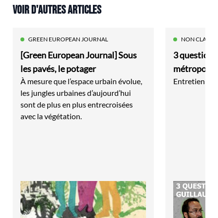
VOIR D'AUTRES ARTICLES
GREEN EUROPEAN JOURNAL
NON CLASSÉ
[Green European Journal] Sous
3 questions 
les pavés, le potager
métropolis
À mesure que l’espace urbain évolue,
Entretien av
les jungles urbaines d’aujourd’hui
sont de plus en plus entrecroisées
avec la végétation.