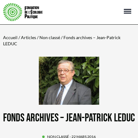
Open m
Accueil
/
Articles
/
Non classé
/ Fonds archives – Jean-Patrick
LEDUC
FONDS ARCHIVES – JEAN-PATRICK LEDUC
NON CLASSÉ
- 22 MARS 2016