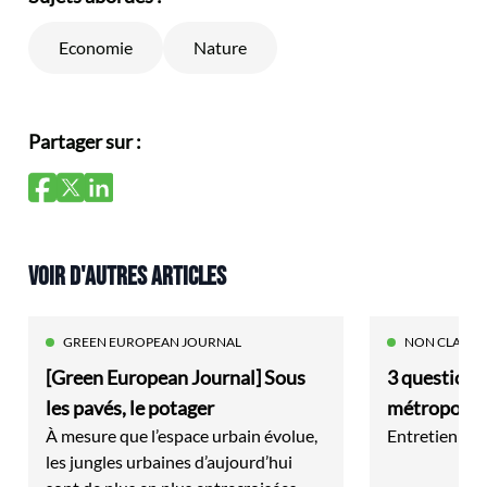
Economie
Nature
Partager sur :
VOIR D'AUTRES ARTICLES
GREEN EUROPEAN JOURNAL
NON CLASSÉ
[Green European Journal] Sous
3 questions 
les pavés, le potager
métropolis
À mesure que l’espace urbain évolue,
Entretien av
les jungles urbaines d’aujourd’hui