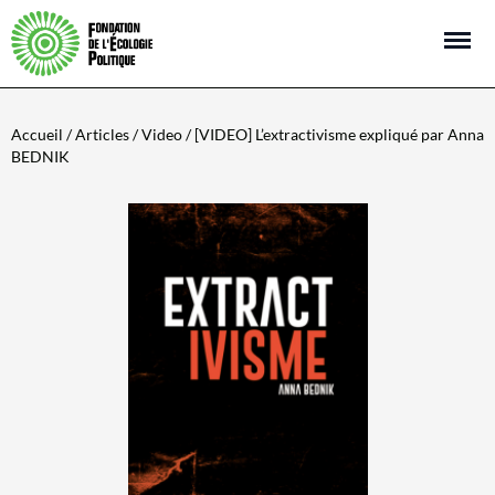
Open m
Accueil
/
Articles
/
Video
/ [VIDEO] L’extractivisme expliqué par Anna
BEDNIK