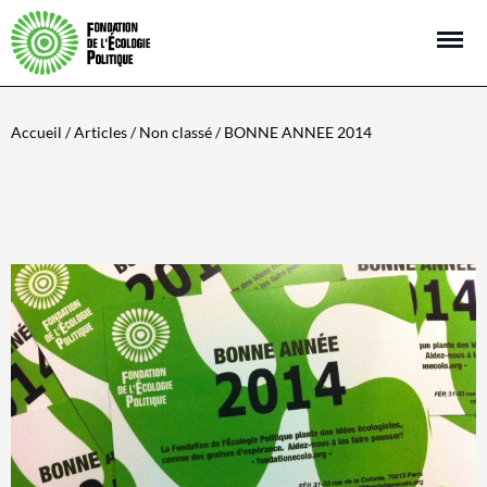
Open m
Accueil
/
Articles
/
Non classé
/ BONNE ANNEE 2014