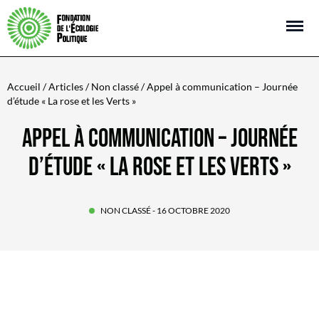
Open m
Accueil
/
Articles
/
Non classé
/ Appel à communication – Journée
d’étude « La rose et les Verts »
APPEL À COMMUNICATION – JOURNÉE
D’ÉTUDE « LA ROSE ET LES VERTS »
NON CLASSÉ
- 16 OCTOBRE 2020