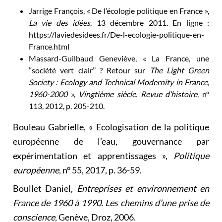
Jarrige François, « De l’écologie politique en France »,
La vie des idées
, 13 décembre 2011. En ligne :
https://laviedesidees.fr/De-l-ecologie-politique-en-
France.html
Massard-Guilbaud Geneviève, « La France, une
‘‘société vert clair’’ ? Retour sur
The Light Green
Society : Ecology and Technical Modernity in France,
1960-2000
»,
Vingtième siècle. Revue d’histoire
, n°
113, 2012, p. 205-210.
Bouleau Gabrielle, « Ecologisation de la politique
européenne de l’eau, gouvernance par
expérimentation et apprentissages »,
Politique
européenne
, n° 55, 2017, p. 36-59.
Boullet Daniel,
Entreprises et environnement en
France de 1960 à 1990. Les chemins d’une prise de
conscience
, Genève, Droz, 2006.