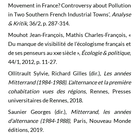
Movement in France? Controversy about Pollution
in Two Southern French Industrial Towns’,
Analyse
& Kritik
, 36/2, p. 287-314.
Mouhot Jean-François, Mathis Charles-François, «
Du manque de visibilité de l’écologisme français et
de ses penseurs au xxe siècle »,
Écologie & politique
,
44/1, 2012, p. 11-27.
Ollitrault Sylvie, Richard Gilles (dir.),
Les années
Mitterrand (1984-1988). L’alternance et la première
cohabitation vues des régions
, Rennes, Presses
universitaires de Rennes, 2018.
Saunier Georges (dir.),
Mitterrand, les années
d’alternance (1984-1988)
, Paris, Nouveau Monde
éditions, 2019.