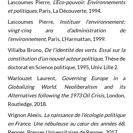
Lascoumes Pierre,
L’Eco-pouvoir. Environnements
et politiques
, Paris, La Découverte, 1994.
Lascoumes Pierre,
Instituer l’environnement:
vingt-cinq ans d’administration de
l’environnement
, Paris, L’Harmattan, 1999.
Villalba Bruno,
De l’identité des verts. Essai sur la
constitution d’un nouvel acteur politique
, Thèse de
doctorat en Science politique, 1995, Univ. Lille 2.
Warlouzet Laurent,
Governing Europe in a
Globalizing World. Neoliberalism and its
Alternatives following the 1973 Oil Crisis
, London,
Routledge, 2018.
Vrignon Alexis,
La naissance de l’écologie politique
en France. Une nébuleuse au cœur des années 68
,
Rennes, Presses Universitaires de Rennes, 2017.