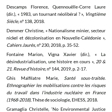
Descamps Florence, Quennouëlle-Corre Laure
(dir.), « 1983, un tournant néolibéral ? »,
Vingtième
Siècle
, n° 138, 2018.
Demmer Christine, « Nationalisme minier, secteur
nickel et décolonisation en Nouvelle-Calédonie »,
Cahiers Jaurès
, n° 230, 2018, p. 35-52.
Fontaine Marion, Vigna Xavier (dir.), « La
désindustrialisation, une histoire en cours »,
20 &
21. Revue d’histoire
, n° 144, 2019, p. 2-17.
Ghis Malfilatre Marie,
Santé sous-traitée.
Ethnographier les mobilisations contre les risques
du travail dans l’industrie nucléaire en France
(1968-2018)
, Thèse de sociologie, EHESS, 2018.
Gramaglia Christelle, ‘No Environmental Justice