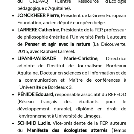
du CREPAQ (Centre Ressource d’Ecologie
pédagogique d’Aquitaine).
JONCKHEER Pierre
, Président de la Green European
Foundation, ancien député européen belge.
LARRERE Catherine
, Présidente de la FEP, professeur
de philosophie émérite à l’Université Paris I, auteure
de
Penser et agir avec la nature
(La Découverte,
2015, avec Raphaël Larrère).
LIPANI-VAISSADE Marie-Christine
, Directrice
adjointe de l’Institut de Journalisme Bordeaux
Aquitaine, Docteur en sciences de l’information et de
la communication et Maître de conférences à
l’Université de Bordeaux 3.
PÉNIDE Edouard
, responsable associatif du REFEDD
(Réseau français des étudiants pour le
développement durable), diplômé en droit de
l’environnement à Université de Limoges.
SCHMID Lucile
, Vice-présidente de la FEP, auteure
du
Manifeste des écologistes atterrés
(Temps