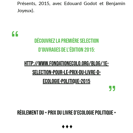
Présents, 2015, avec Edouard Godot et Benjamin
Joyeux).
DÉCOUVREZ LA PREMIÈRE SELECTION
D’OUVRAGES DE L’ÉDITION 2015:
HTTP://WWW.FONDATIONECOLO.ORG/BLOG/1E-
SELECTION-POUR-LE-PRIX-DU-LIVRE-D-
ECOLOGIE-POLITIQUE-2015
RÈGLEMENT DU « PRIX DU LIVRE D’ECOLOGIE POLITIQUE »
♦ ♦ ♦