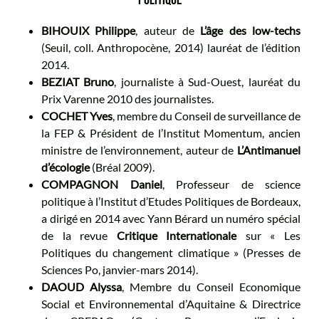
POLITIQUE
BIHOUIX Philippe
, auteur de
L’âge des low-techs
(Seuil, coll. Anthropocène, 2014) lauréat de l’édition
2014.
BEZIAT Bruno
, journaliste à Sud-Ouest, lauréat du
Prix Varenne 2010 des journalistes.
COCHET Yves
, membre du Conseil de surveillance de
la FEP & Président de l’Institut Momentum, ancien
ministre de l’environnement, auteur de
L’Antimanuel
d’écologie
(Bréal 2009).
COMPAGNON Daniel
, Professeur de science
politique à l’Institut d’Etudes Politiques de Bordeaux,
a dirigé en 2014 avec Yann Bérard un numéro spécial
de la revue
Critique Internationale
sur « Les
Politiques du changement climatique » (Presses de
Sciences Po, janvier-mars 2014).
DAOUD Alyssa
, Membre du Conseil Economique
Social et Environnemental d’Aquitaine & Directrice